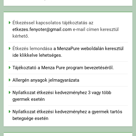
Étkezéssel kapcsolatos tájékoztatás az
etkezes.fenyoter@gmail.com
e-mail címen keresztül
kérhető.
Étkezés lemondása
a MenzaPure weboldalán keresztül
ide klikkelve lehetséges.
Tájékoztató a Menza Pure program bevezetéséről.
Allergén anyagok jelmagyarázata
Nyilatkozat étkezési kedvezményhez 3 vagy több
gyermek esetén
Nyilatkozat étkezési kedvezményhez a gyermek tartós
betegsége esetén