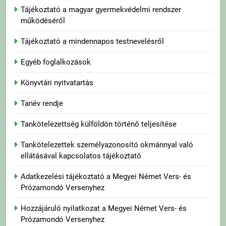
Tájékoztató a magyar gyermekvédelmi rendszer
működéséről
Tájékoztató a mindennapos testnevelésről
Egyéb foglalkozások
Könyvtári nyitvatartás
Tanév rendje
Tankötelezettség külföldön történő teljesítése
Tankötelezettek személyazonosító okmánnyal való
ellátásával kapcsolatos tájékoztató
Adatkezelési tájékoztató a Megyei Német Vers- és
Prózamondó Versenyhez
Hozzájáruló nyilatkozat a Megyei Német Vers- és
Prózamondó Versenyhez