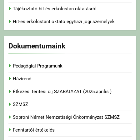
Tájékoztató hit-és erkölcstan oktatásról
Hit-és erkölcstant oktató egyházi jogi személyek
Dokumentumaink
Pedagógiai Programunk
Házirend
Étkezési térítési díj SZABÁLYZAT (2025.április )
SZMSZ
Soproni Német Nemzetiségi Önkormányzat SZMSZ
Fenntartói értékelés