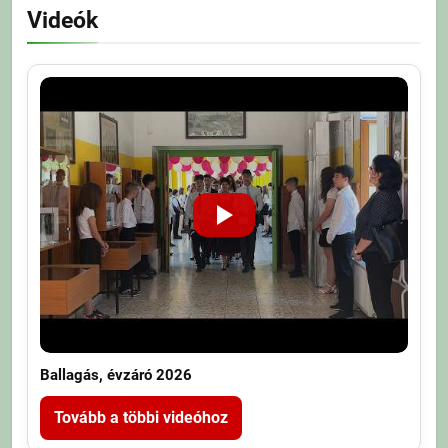
Videók
Ballagás, évzáró 2026
Tovább a többi videóhoz