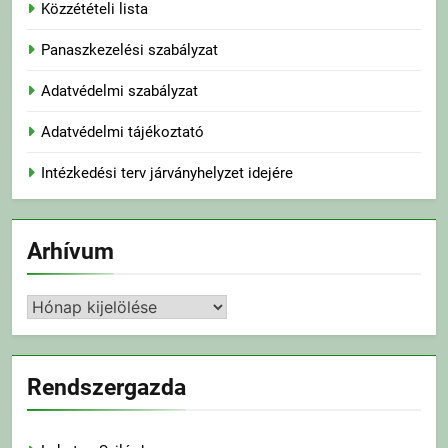
Közzétételi lista
Panaszkezelési szabályzat
Adatvédelmi szabályzat
Adatvédelmi tájékoztató
Intézkedési terv járványhelyzet idejére
Arhívum
Arhívum
Rendszergazda