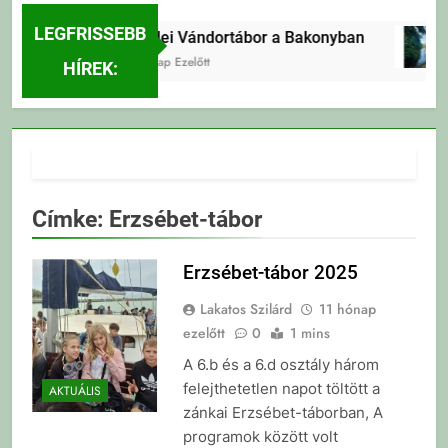
LEGFRISSEBB
Erdei Vándortábor a Bakonyban
4 Nap Ezelőtt
HÍREK:
Címke:
Erzsébet-tábor
Erzsébet-tábor 2025
Lakatos Szilárd
11 hónap
ezelőtt
0
1 mins
A 6.b és a 6.d osztály három
felejthetetlen napot töltött a
AKTUÁLIS
zánkai Erzsébet-táborban, A
programok között volt