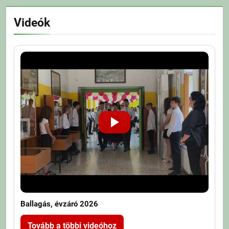
Videók
Ballagás, évzáró 2026
Tovább a többi videóhoz