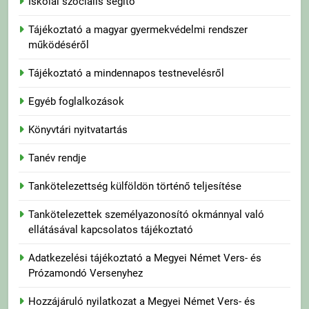
Iskolai szociális segítő
Tájékoztató a magyar gyermekvédelmi rendszer
működéséről
Tájékoztató a mindennapos testnevelésről
Egyéb foglalkozások
Könyvtári nyitvatartás
Tanév rendje
Tankötelezettség külföldön történő teljesítése
Tankötelezettek személyazonosító okmánnyal való
ellátásával kapcsolatos tájékoztató
Adatkezelési tájékoztató a Megyei Német Vers- és
Prózamondó Versenyhez
Hozzájáruló nyilatkozat a Megyei Német Vers- és