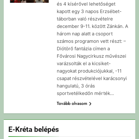
és 4 kísérővel lehetőséget
kapott egy 3 napos Erzsébet-
táborban való részvételre
december 9-11. között Zánkán. A
három nap alatt a csoport
számos programon vett részt: –
Diótörő fantázia címen a
Fővárosi Nagycirkusz művészei
varázsolták el a kicsiket-
nagyokat produkciójukkal, -11
csapat részvételével karácsonyi
hangulatú, 3 órás
sportvetélkedőn mérték…
Tovább olvasom
E-Kréta belépés