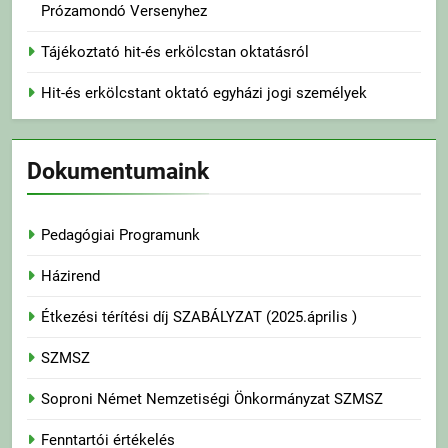
Prózamondó Versenyhez
Tájékoztató hit-és erkölcstan oktatásról
Hit-és erkölcstant oktató egyházi jogi személyek
Dokumentumaink
Pedagógiai Programunk
Házirend
Étkezési térítési díj SZABÁLYZAT (2025.április )
SZMSZ
Soproni Német Nemzetiségi Önkormányzat SZMSZ
Fenntartói értékelés