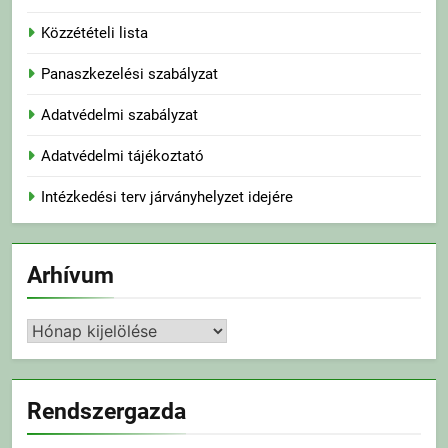
Közzétételi lista
Panaszkezelési szabályzat
Adatvédelmi szabályzat
Adatvédelmi tájékoztató
Intézkedési terv járványhelyzet idejére
Arhívum
Arhívum
Rendszergazda