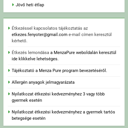
Jövő heti étlap
Étkezéssel kapcsolatos tájékoztatás az
etkezes.fenyoter@gmail.com
e-mail címen keresztül
kérhető.
Étkezés lemondása
a MenzaPure weboldalán keresztül
ide klikkelve lehetséges.
Tájékoztató a Menza Pure program bevezetéséről.
Allergén anyagok jelmagyarázata
Nyilatkozat étkezési kedvezményhez 3 vagy több
gyermek esetén
Nyilatkozat étkezési kedvezményhez a gyermek tartós
betegsége esetén