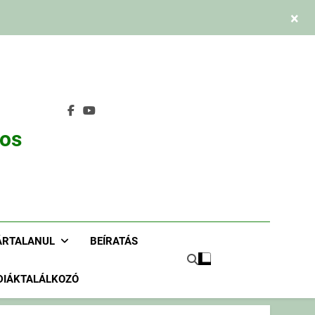
×
nos
ÁRTALANUL
BEÍRATÁS
DIÁKTALÁLKOZÓ