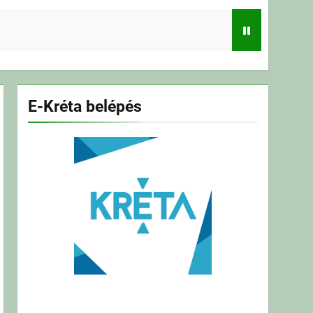
E-Kréta belépés