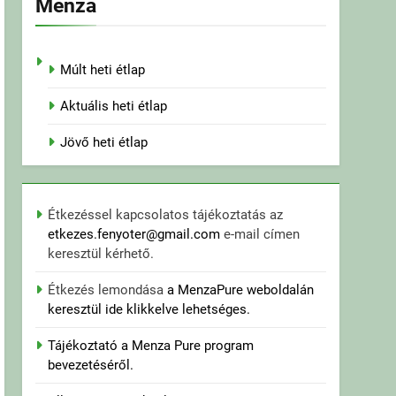
Menza
Múlt heti étlap
Aktuális heti étlap
Jövő heti étlap
Étkezéssel kapcsolatos tájékoztatás az
etkezes.fenyoter@gmail.com
e-mail címen
keresztül kérhető.
Étkezés lemondása
a MenzaPure weboldalán
keresztül ide klikkelve lehetséges.
Tájékoztató a Menza Pure program
bevezetéséről.