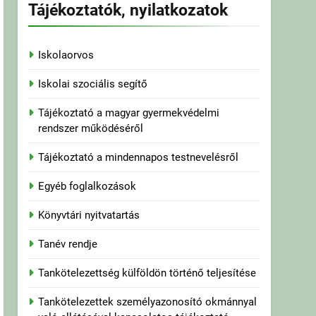
Tájékoztatók, nyilatkozatok
Iskolaorvos
Iskolai szociális segítő
Tájékoztató a magyar gyermekvédelmi
rendszer működéséről
Tájékoztató a mindennapos testnevelésről
Egyéb foglalkozások
Könyvtári nyitvatartás
Tanév rendje
Tankötelezettség külföldön történő teljesítése
Tankötelezettek személyazonosító okmánnyal