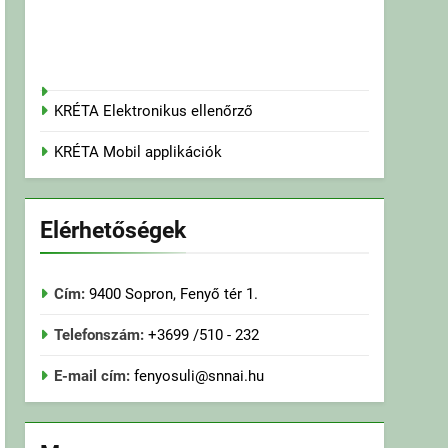
KRÉTA Elektronikus ellenőrző
KRÉTA Mobil applikációk
Elérhetőségek
Cím:
9400 Sopron, Fenyő tér 1.
Telefonszám:
+3699 /510 - 232
E-mail cím:
fenyosuli@snnai.hu