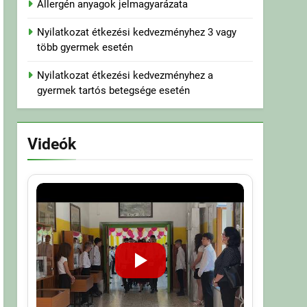
Allergén anyagok jelmagyarázata
Nyilatkozat étkezési kedvezményhez 3 vagy
több gyermek esetén
Nyilatkozat étkezési kedvezményhez a
gyermek tartós betegsége esetén
Videók