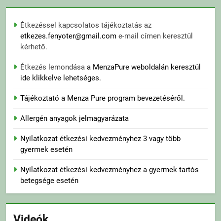
Étkezéssel kapcsolatos tájékoztatás az
etkezes.fenyoter@gmail.com
e-mail címen keresztül
kérhető.
Étkezés lemondása
a MenzaPure weboldalán keresztül
ide klikkelve lehetséges.
Tájékoztató a Menza Pure program bevezetéséről.
Allergén anyagok jelmagyarázata
Nyilatkozat étkezési kedvezményhez 3 vagy több
gyermek esetén
Nyilatkozat étkezési kedvezményhez a gyermek tartós
betegsége esetén
Videók