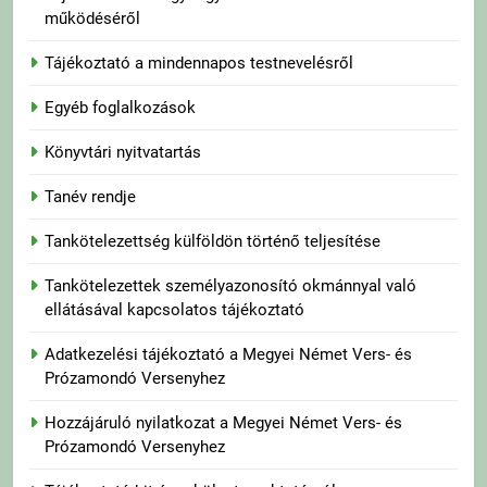
működéséről
Tájékoztató a mindennapos testnevelésről
Egyéb foglalkozások
Könyvtári nyitvatartás
Tanév rendje
Tankötelezettség külföldön történő teljesítése
Tankötelezettek személyazonosító okmánnyal való
ellátásával kapcsolatos tájékoztató
Adatkezelési tájékoztató a Megyei Német Vers- és
Prózamondó Versenyhez
Hozzájáruló nyilatkozat a Megyei Német Vers- és
Prózamondó Versenyhez