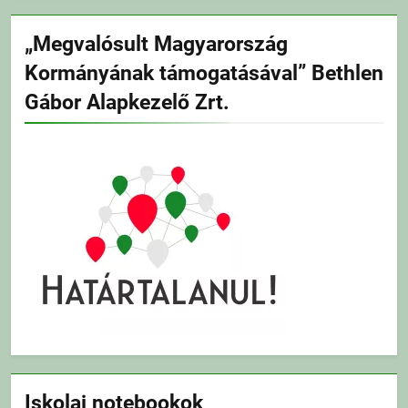
„Megvalósult Magyarország
Kormányának támogatásával” Bethlen
Gábor Alapkezelő Zrt.
Iskolai notebookok