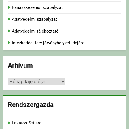
Panaszkezelési szabályzat
Adatvédelmi szabályzat
Adatvédelmi tájékoztató
Intézkedési terv járványhelyzet idejére
Arhívum
Arhívum
Rendszergazda
Lakatos Szilárd