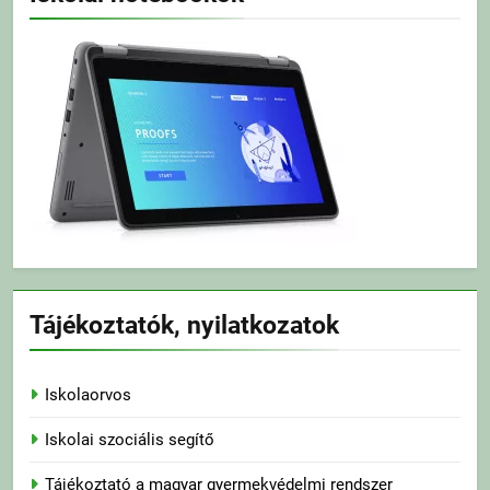
Tájékoztatók, nyilatkozatok
Iskolaorvos
Iskolai szociális segítő
Tájékoztató a magyar gyermekvédelmi rendszer