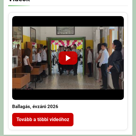
Ballagás, évzáró 2026
Tovább a többi videóhoz