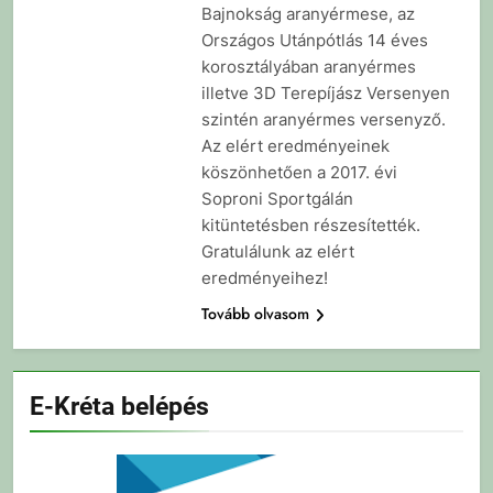
Bajnokság aranyérmese, az
Országos Utánpótlás 14 éves
korosztályában aranyérmes
illetve 3D Terepíjász Versenyen
szintén aranyérmes versenyző.
Az elért eredményeinek
köszönhetően a 2017. évi
Soproni Sportgálán
kitüntetésben részesítették.
Gratulálunk az elért
eredményeihez!
Tovább olvasom
E-Kréta belépés