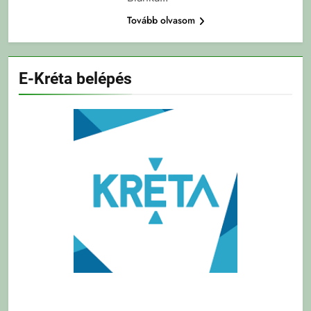
Tovább olvasom
E-Kréta belépés