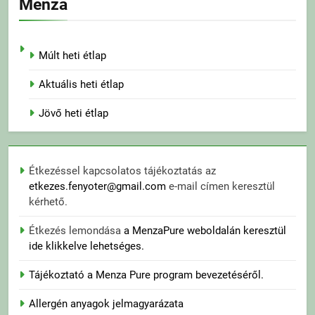
Menza
Múlt heti étlap
Aktuális heti étlap
Jövő heti étlap
Étkezéssel kapcsolatos tájékoztatás az
etkezes.fenyoter@gmail.com
e-mail címen keresztül
kérhető.
Étkezés lemondása
a MenzaPure weboldalán keresztül
ide klikkelve lehetséges.
Tájékoztató a Menza Pure program bevezetéséről.
Allergén anyagok jelmagyarázata