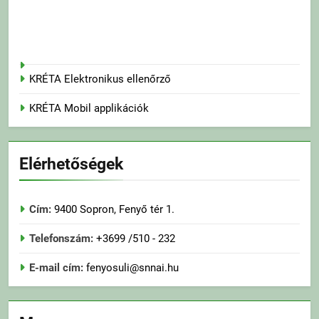
KRÉTA Elektronikus ellenőrző
KRÉTA Mobil applikációk
Elérhetőségek
Cím:
9400 Sopron, Fenyő tér 1.
Telefonszám:
+3699 /510 - 232
E-mail cím:
fenyosuli@snnai.hu