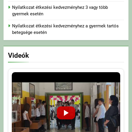
Nyilatkozat étkezési kedvezményhez 3 vagy több
gyermek esetén
Nyilatkozat étkezési kedvezményhez a gyermek tartós
betegsége esetén
Videók