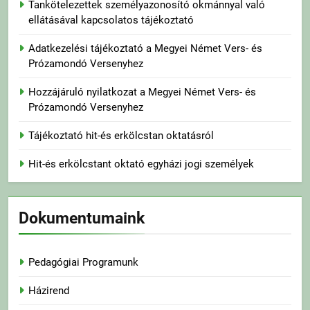
Tankötelezettek személyazonosító okmánnyal való
ellátásával kapcsolatos tájékoztató
Adatkezelési tájékoztató a Megyei Német Vers- és
Prózamondó Versenyhez
Hozzájáruló nyilatkozat a Megyei Német Vers- és
Prózamondó Versenyhez
Tájékoztató hit-és erkölcstan oktatásról
Hit-és erkölcstant oktató egyházi jogi személyek
Dokumentumaink
Pedagógiai Programunk
Házirend