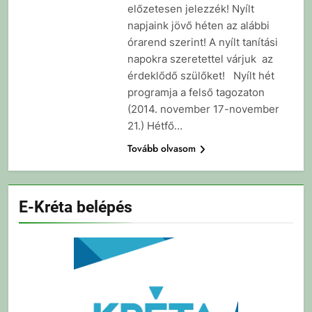
előzetesen jelezzék! Nyílt
napjaink jövő héten az alábbi
órarend szerint! A nyílt tanítási
napokra szeretettel várjuk az
érdeklődő szülőket! Nyílt hét
programja a felső tagozaton
(2014. november 17-november
21.) Hétfő…
Tovább olvasom
E-Kréta belépés