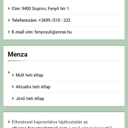
Cím:
9400 Sopron, Fenyő tér 1.
Telefonszám:
+3699 /510 - 232
E-mail cím:
fenyosuli@snnai.hu
Menza
Múlt heti étlap
Aktuális heti étlap
Jövő heti étlap
Étkezéssel kapcsolatos tájékoztatás az