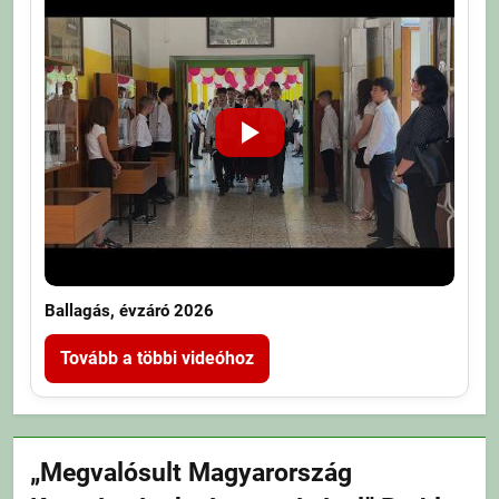
Ballagás, évzáró 2026
Tovább a többi videóhoz
„Megvalósult Magyarország