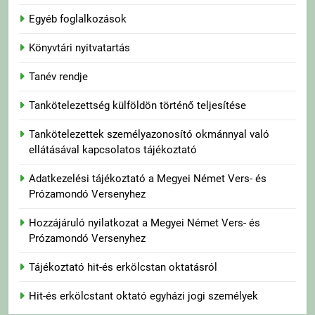
Egyéb foglalkozások
Könyvtári nyitvatartás
Tanév rendje
Tankötelezettség külföldön történő teljesítése
Tankötelezettek személyazonosító okmánnyal való
ellátásával kapcsolatos tájékoztató
Adatkezelési tájékoztató a Megyei Német Vers- és
Prózamondó Versenyhez
Hozzájáruló nyilatkozat a Megyei Német Vers- és
Prózamondó Versenyhez
Tájékoztató hit-és erkölcstan oktatásról
Hit-és erkölcstant oktató egyházi jogi személyek