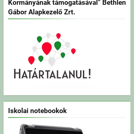
Kormányának támogatásával” Bethlen
Gábor Alapkezelő Zrt.
Iskolai notebookok