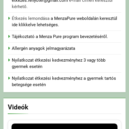
etkezes.fenyoter@gmail.com
e-mail címen keresztül
kérhető.
Étkezés lemondása
a MenzaPure weboldalán keresztül
ide klikkelve lehetséges.
Tájékoztató a Menza Pure program bevezetéséről.
Allergén anyagok jelmagyarázata
Nyilatkozat étkezési kedvezményhez 3 vagy több
gyermek esetén
Nyilatkozat étkezési kedvezményhez a gyermek tartós
betegsége esetén
Videók