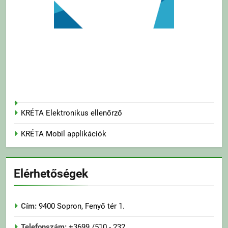
KRÉTA Elektronikus ellenőrző
KRÉTA Mobil applikációk
Elérhetőségek
Cím:
9400 Sopron, Fenyő tér 1.
Telefonszám:
+3699 /510 - 232