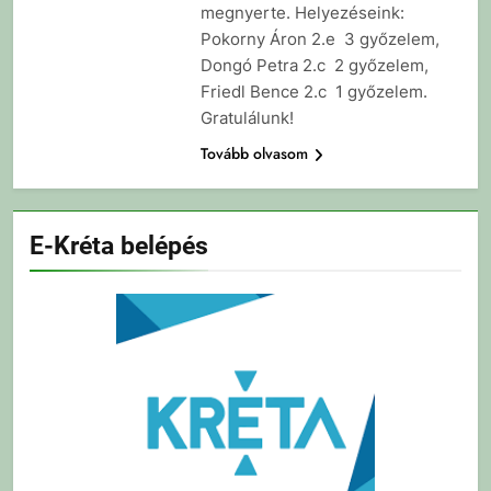
megnyerte. Helyezéseink:
Pokorny Áron 2.e 3 győzelem,
Dongó Petra 2.c 2 győzelem,
Friedl Bence 2.c 1 győzelem.
Gratulálunk!
Tovább olvasom
E-Kréta belépés