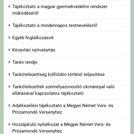
Tájékoztató a magyar gyermekvédelmi rendszer
működéséről
Tájékoztató a mindennapos testnevelésről
Egyéb foglalkozások
Könyvtári nyitvatartás
Tanév rendje
Tankötelezettség külföldön történő teljesítése
Tankötelezettek személyazonosító okmánnyal való
ellátásával kapcsolatos tájékoztató
Adatkezelési tájékoztató a Megyei Német Vers- és
Prózamondó Versenyhez
Hozzájáruló nyilatkozat a Megyei Német Vers- és
Prózamondó Versenyhez