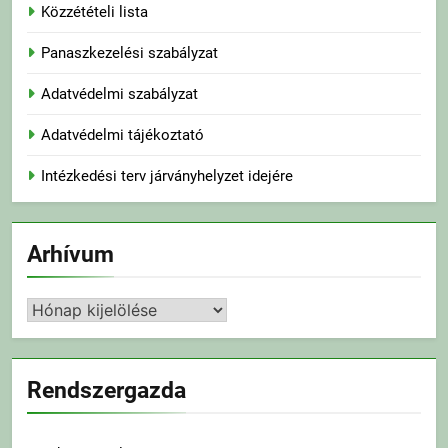
Közzétételi lista
Panaszkezelési szabályzat
Adatvédelmi szabályzat
Adatvédelmi tájékoztató
Intézkedési terv járványhelyzet idejére
Arhívum
Arhívum
Rendszergazda