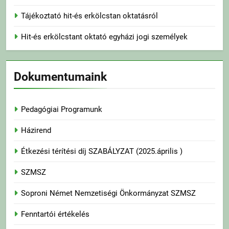
Tájékoztató hit-és erkölcstan oktatásról
Hit-és erkölcstant oktató egyházi jogi személyek
Dokumentumaink
Pedagógiai Programunk
Házirend
Étkezési térítési díj SZABÁLYZAT (2025.április )
SZMSZ
Soproni Német Nemzetiségi Önkormányzat SZMSZ
Fenntartói értékelés