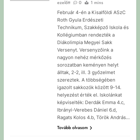
ezelőtt
0
1 mins
Február 4-én a Kisalföldi ASzC
Roth Gyula Erdészeti
Technikum, Szakképző Iskola és
Kollégiumban rendezték a
Diákolimpia Megyei Sakk
Versenyt. Versenyzőink a
nagyon nehéz mérkőzés
sorozatban keményen helyt
álltak, 2-2, ill. 3 győzelmet
szereztek. A többségében
igazolt sakkozók között 9-14.
helyezést érték el. Iskolánkat
képviselték: Derdák Emma 4.c,
Ibrányi-Verebes Dániel 6.d,
Ragats Kolos 4.b, Török András…
Tovább olvasom