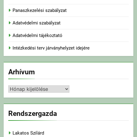
Panaszkezelési szabályzat
Adatvédelmi szabályzat
Adatvédelmi tájékoztató
Intézkedési terv járványhelyzet idejére
Arhívum
Arhívum
Rendszergazda
Lakatos Szilárd