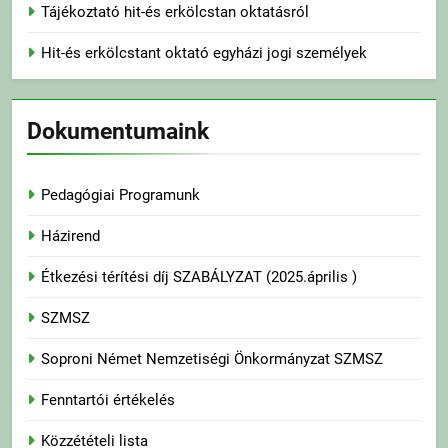
Tájékoztató hit-és erkölcstan oktatásról
Hit-és erkölcstant oktató egyházi jogi személyek
Dokumentumaink
Pedagógiai Programunk
Házirend
Étkezési térítési díj SZABÁLYZAT (2025.április )
SZMSZ
Soproni Német Nemzetiségi Önkormányzat SZMSZ
Fenntartói értékelés
Közzétételi lista