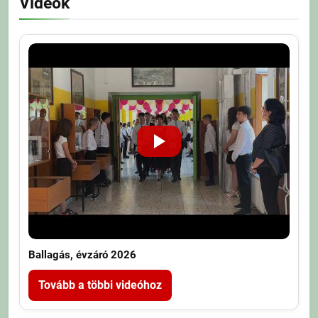
Videók
Ballagás, évzáró 2026
Tovább a többi videóhoz