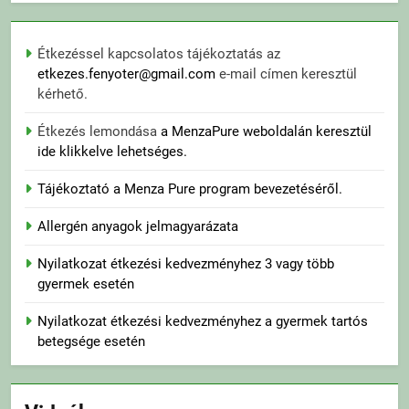
Étkezéssel kapcsolatos tájékoztatás az
etkezes.fenyoter@gmail.com
e-mail címen keresztül
kérhető.
Étkezés lemondása
a MenzaPure weboldalán keresztül
ide klikkelve lehetséges.
Tájékoztató a Menza Pure program bevezetéséről.
Allergén anyagok jelmagyarázata
Nyilatkozat étkezési kedvezményhez 3 vagy több
gyermek esetén
Nyilatkozat étkezési kedvezményhez a gyermek tartós
betegsége esetén