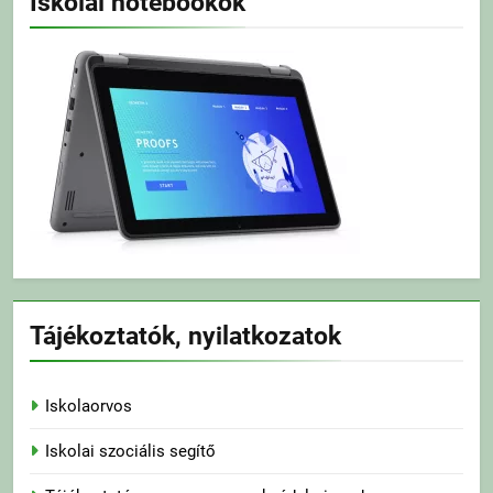
Iskolai notebookok
Tájékoztatók, nyilatkozatok
Iskolaorvos
Iskolai szociális segítő