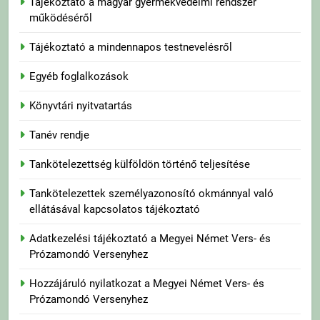
Tájékoztató a magyar gyermekvédelmi rendszer
működéséről
Tájékoztató a mindennapos testnevelésről
Egyéb foglalkozások
Könyvtári nyitvatartás
Tanév rendje
Tankötelezettség külföldön történő teljesítése
Tankötelezettek személyazonosító okmánnyal való
ellátásával kapcsolatos tájékoztató
Adatkezelési tájékoztató a Megyei Német Vers- és
Prózamondó Versenyhez
Hozzájáruló nyilatkozat a Megyei Német Vers- és
Prózamondó Versenyhez