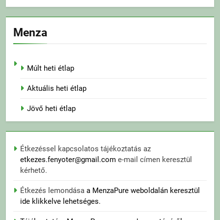
Menza
Múlt heti étlap
Aktuális heti étlap
Jövő heti étlap
Étkezéssel kapcsolatos tájékoztatás az
etkezes.fenyoter@gmail.com
e-mail címen keresztül
kérhető.
Étkezés lemondása
a MenzaPure weboldalán keresztül
ide klikkelve lehetséges.