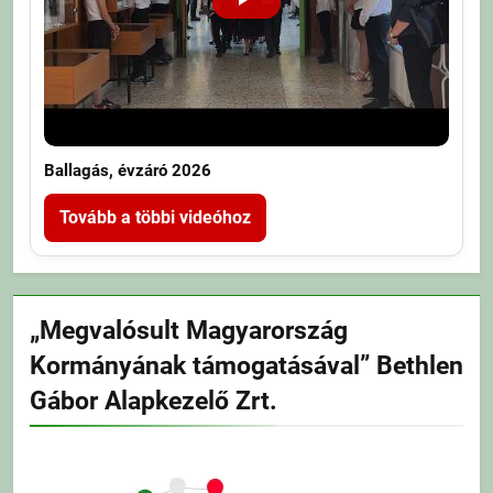
Ballagás, évzáró 2026
Tovább a többi videóhoz
„Megvalósult Magyarország
Kormányának támogatásával” Bethlen
Gábor Alapkezelő Zrt.