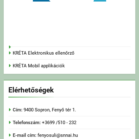
KRÉTA Elektronikus ellenőrző
KRÉTA Mobil applikációk
Elérhetőségek
Cím:
9400 Sopron, Fenyő tér 1.
Telefonszám:
+3699 /510 - 232
E-mail cím:
fenyosuli@snnai.hu