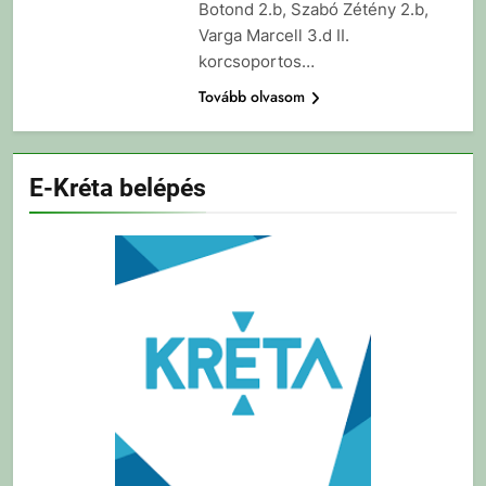
Botond 2.b, Szabó Zétény 2.b,
Varga Marcell 3.d II.
korcsoportos…
Tovább olvasom
E-Kréta belépés