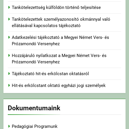
Tankötelezettség külföldön történő teljesítése
Tankötelezettek személyazonosító okmánnyal való
ellátásával kapcsolatos tájékoztató
Adatkezelési tájékoztató a Megyei Német Vers- és
Prózamondó Versenyhez
Hozzájáruló nyilatkozat a Megyei Német Vers- és
Prózamondó Versenyhez
Tájékoztató hit-és erkölcstan oktatásról
Hit-és erkölcstant oktató egyházi jogi személyek
Dokumentumaink
Pedagógiai Programunk