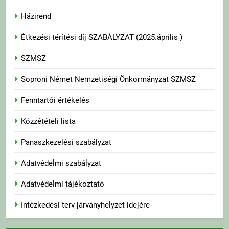
Házirend
Étkezési térítési díj SZABÁLYZAT (2025.április )
SZMSZ
Soproni Német Nemzetiségi Önkormányzat SZMSZ
Fenntartói értékelés
Közzétételi lista
Panaszkezelési szabályzat
Adatvédelmi szabályzat
Adatvédelmi tájékoztató
Intézkedési terv járványhelyzet idejére