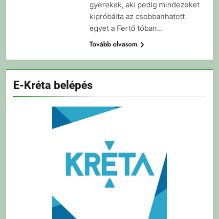
gyerekek, aki pedig mindezeket
kipróbálta az csobbanhatott
egyet a Fertő tóban…
Tovább olvasom
E-Kréta belépés