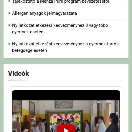
Tájékoztató a Menza Pure program bevezetéséről.
Allergén anyagok jelmagyarázata
Nyilatkozat étkezési kedvezményhez 3 vagy több
gyermek esetén
Nyilatkozat étkezési kedvezményhez a gyermek tartós
betegsége esetén
Videók