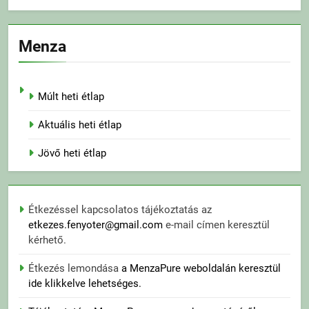
Menza
Múlt heti étlap
Aktuális heti étlap
Jövő heti étlap
Étkezéssel kapcsolatos tájékoztatás az
etkezes.fenyoter@gmail.com
e-mail címen keresztül
kérhető.
Étkezés lemondása
a MenzaPure weboldalán keresztül
ide klikkelve lehetséges.