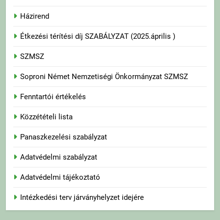
Házirend
Étkezési térítési díj SZABÁLYZAT (2025.április )
SZMSZ
Soproni Német Nemzetiségi Önkormányzat SZMSZ
Fenntartói értékelés
Közzétételi lista
Panaszkezelési szabályzat
Adatvédelmi szabályzat
Adatvédelmi tájékoztató
Intézkedési terv járványhelyzet idejére