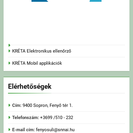
KRÉTA Elektronikus ellenőrző
KRÉTA Mobil applikációk
Elérhetőségek
Cím:
9400 Sopron, Fenyő tér 1.
Telefonszám:
+3699 /510 - 232
E-mail cím:
fenyosuli@snnai.hu