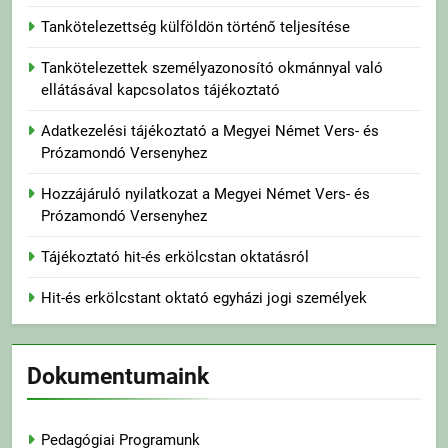
Tankötelezettség külföldön történő teljesítése
Tankötelezettek személyazonosító okmánnyal való
ellátásával kapcsolatos tájékoztató
Adatkezelési tájékoztató a Megyei Német Vers- és
Prózamondó Versenyhez
Hozzájáruló nyilatkozat a Megyei Német Vers- és
Prózamondó Versenyhez
Tájékoztató hit-és erkölcstan oktatásról
Hit-és erkölcstant oktató egyházi jogi személyek
Dokumentumaink
Pedagógiai Programunk