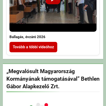
Ballagás, évzáró 2026
Tovább a többi videóhoz
„Megvalósult Magyarország
Kormányának támogatásával” Bethlen
Gábor Alapkezelő Zrt.