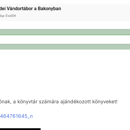
ei Vándortábor a Bakonyban
p Ezelőtt
ónak, a könyvtár számára ajándékozott könyveket!