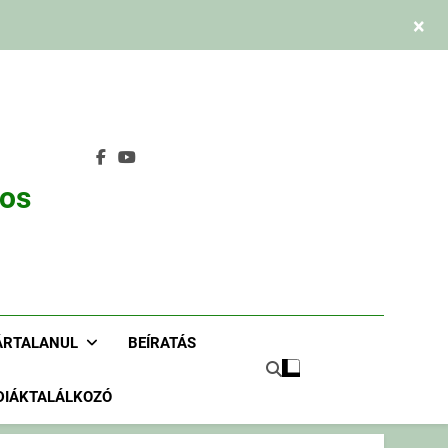
×
nos
ÁRTALANUL
BEÍRATÁS
DIÁKTALÁLKOZÓ