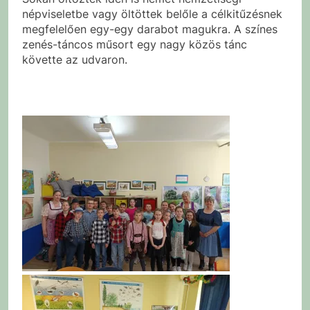
népviseletbe vagy öltöttek belőle a célkitűzésnek
megfelelően egy-egy darabot magukra. A színes
zenés-táncos műsort egy nagy közös tánc
követte az udvaron.