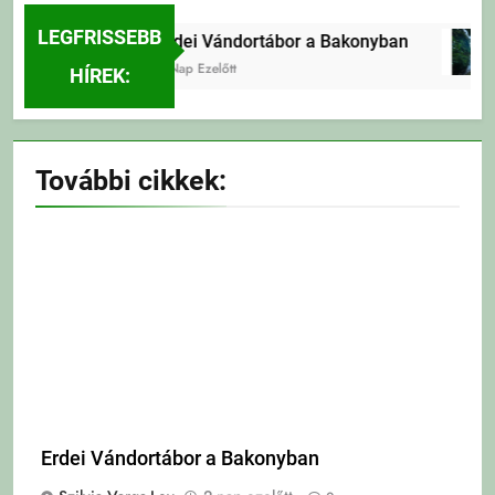
LEGFRISSEBB
Erdei Vándortábor a Bakonyban
2 Nap Ezelőtt
HÍREK:
További cikkek:
Erdei Vándortábor a Bakonyban