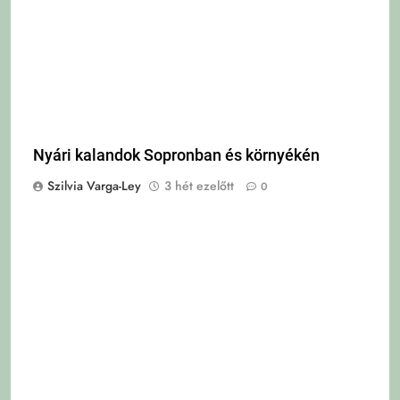
Nyári kalandok Sopronban és környékén
Szilvia Varga-Ley
3 hét ezelőtt
0