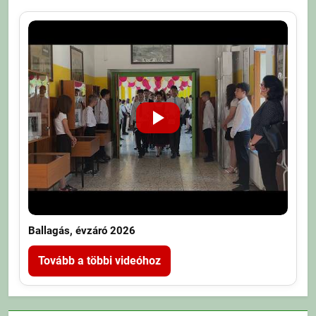
Ballagás, évzáró 2026
Tovább a többi videóhoz