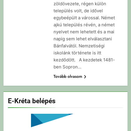
zöldövezete, régen külön
település volt, de idővel
egybeépült a várossal. Német
ajkú település révén, a német
nyelvet nem lehetett és a mai
napig sem lehet elválasztani
Bánfalvától. Nemzetiségi
iskolánk története is itt
kezdődött. A kezdetek 1481-
ben Sopron…
Tovább olvasom
E-Kréta belépés