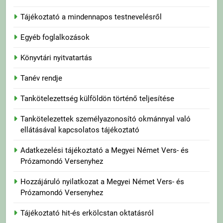
Tájékoztató a mindennapos testnevelésről
Egyéb foglalkozások
Könyvtári nyitvatartás
Tanév rendje
Tankötelezettség külföldön történő teljesítése
Tankötelezettek személyazonosító okmánnyal való
ellátásával kapcsolatos tájékoztató
Adatkezelési tájékoztató a Megyei Német Vers- és
Prózamondó Versenyhez
Hozzájáruló nyilatkozat a Megyei Német Vers- és
Prózamondó Versenyhez
Tájékoztató hit-és erkölcstan oktatásról