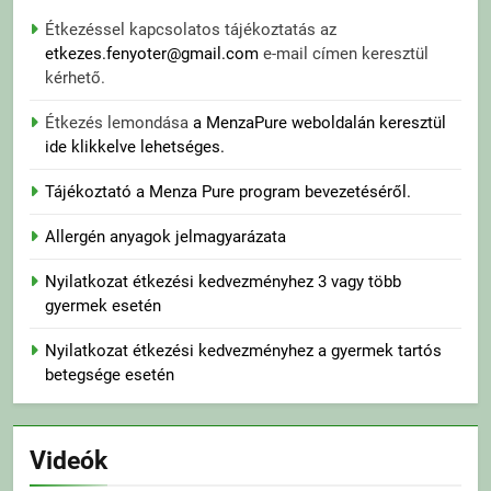
Étkezéssel kapcsolatos tájékoztatás az
etkezes.fenyoter@gmail.com
e-mail címen keresztül
kérhető.
Étkezés lemondása
a MenzaPure weboldalán keresztül
ide klikkelve lehetséges.
Tájékoztató a Menza Pure program bevezetéséről.
Allergén anyagok jelmagyarázata
Nyilatkozat étkezési kedvezményhez 3 vagy több
gyermek esetén
Nyilatkozat étkezési kedvezményhez a gyermek tartós
betegsége esetén
Videók