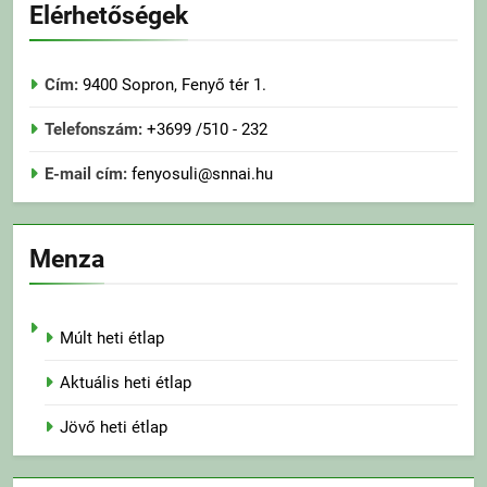
Elérhetőségek
Cím:
9400 Sopron, Fenyő tér 1.
Telefonszám:
+3699 /510 - 232
E-mail cím:
fenyosuli@snnai.hu
Menza
Múlt heti étlap
Aktuális heti étlap
Jövő heti étlap