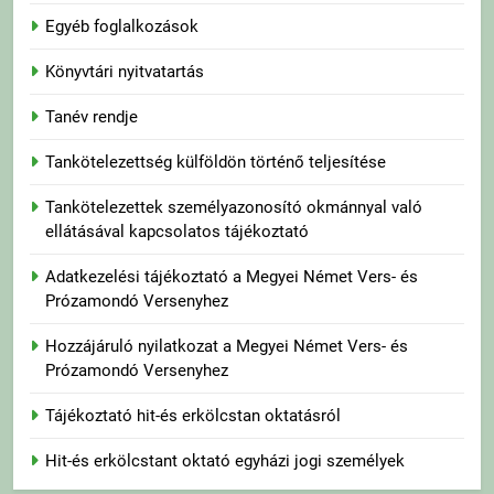
Egyéb foglalkozások
Könyvtári nyitvatartás
Tanév rendje
Tankötelezettség külföldön történő teljesítése
Tankötelezettek személyazonosító okmánnyal való
ellátásával kapcsolatos tájékoztató
Adatkezelési tájékoztató a Megyei Német Vers- és
Prózamondó Versenyhez
Hozzájáruló nyilatkozat a Megyei Német Vers- és
Prózamondó Versenyhez
Tájékoztató hit-és erkölcstan oktatásról
Hit-és erkölcstant oktató egyházi jogi személyek