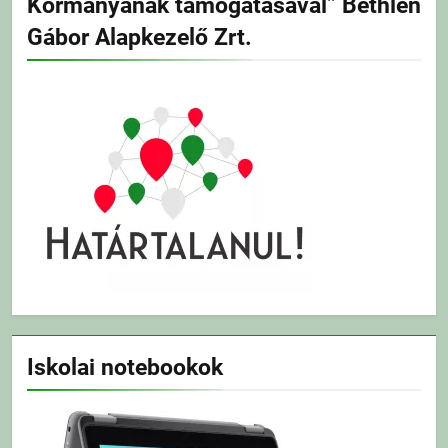
Kormányának támogatásával” Bethlen
Gábor Alapkezelő Zrt.
Iskolai notebookok