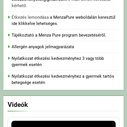
kérhető.
Étkezés lemondása
a MenzaPure weboldalán keresztül
ide klikkelve lehetséges.
Tájékoztató a Menza Pure program bevezetéséről.
Allergén anyagok jelmagyarázata
Nyilatkozat étkezési kedvezményhez 3 vagy több
gyermek esetén
Nyilatkozat étkezési kedvezményhez a gyermek tartós
betegsége esetén
Videók