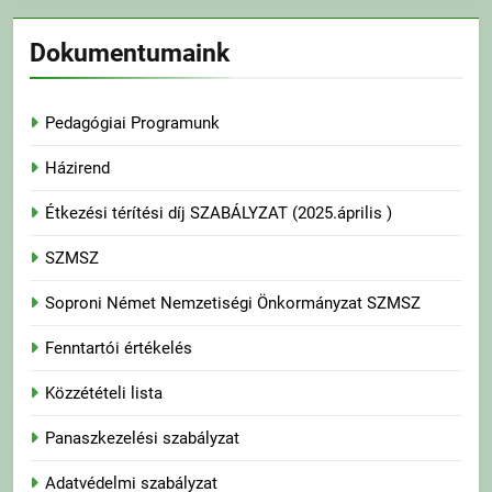
Dokumentumaink
Pedagógiai Programunk
Házirend
Étkezési térítési díj SZABÁLYZAT (2025.április )
SZMSZ
Soproni Német Nemzetiségi Önkormányzat SZMSZ
Fenntartói értékelés
Közzétételi lista
Panaszkezelési szabályzat
Adatvédelmi szabályzat