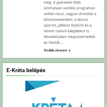
meg. A gyerekek több
színhelyen sokféle programon
vettek részt, nagyon élvezték a
kézműveskedést, a táncot,
sportot, játékos fejtörőt és a
német nyelvű bábjátékot is.
Mindeközben megismerhették
az iskolát,…
Tovább olvasom
E-Kréta belépés