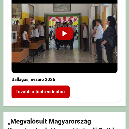
Ballagás, évzáró 2026
Tovább a többi videóhoz
„Megvalósult Magyarország