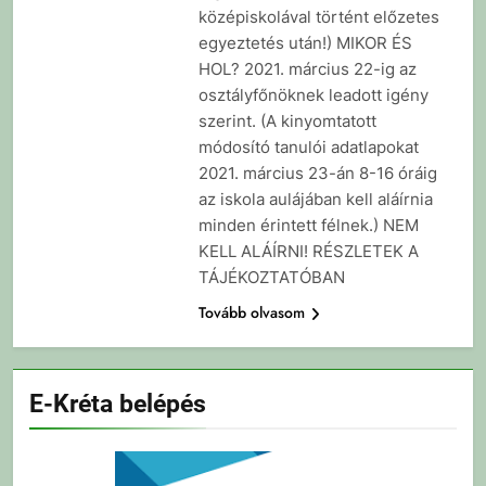
középiskolával történt előzetes
egyeztetés után!) MIKOR ÉS
HOL? 2021. március 22-ig az
osztályfőnöknek leadott igény
szerint. (A kinyomtatott
módosító tanulói adatlapokat
2021. március 23-án 8-16 óráig
az iskola aulájában kell aláírnia
minden érintett félnek.) NEM
KELL ALÁÍRNI! RÉSZLETEK A
TÁJÉKOZTATÓBAN
Tovább olvasom
E-Kréta belépés