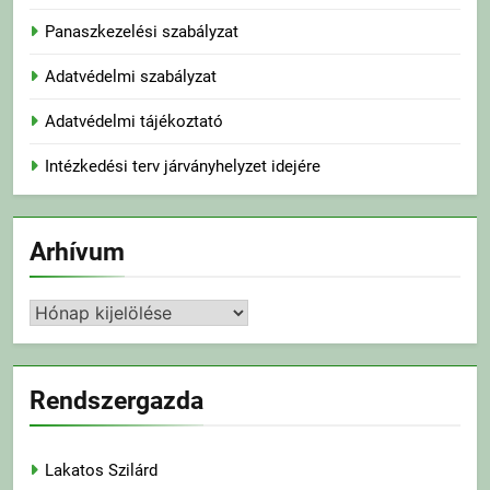
Panaszkezelési szabályzat
Adatvédelmi szabályzat
Adatvédelmi tájékoztató
Intézkedési terv járványhelyzet idejére
Arhívum
Arhívum
Rendszergazda
Lakatos Szilárd