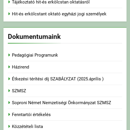
Tájékoztató hit-és erkölcstan oktatásról
Hit-és erkölcstant oktató egyházi jogi személyek
Dokumentumaink
Pedagógiai Programunk
Házirend
Étkezési térítési díj SZABÁLYZAT (2025.április )
SZMSZ
Soproni Német Nemzetiségi Önkormányzat SZMSZ
Fenntartói értékelés
Közzétételi lista