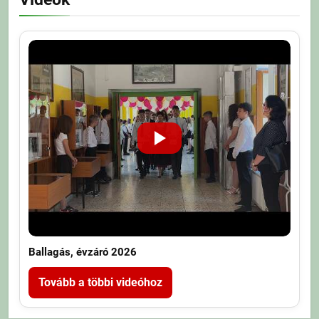
Ballagás, évzáró 2026
Tovább a többi videóhoz