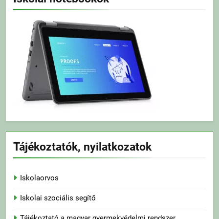
Tájékoztatók, nyilatkozatok
Iskolaorvos
Iskolai szociális segítő
Tájékoztató a magyar gyermekvédelmi rendszer