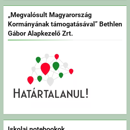
„Megvalósult Magyarország
Kormányának támogatásával” Bethlen
Gábor Alapkezelő Zrt.
Iskolai notebookok