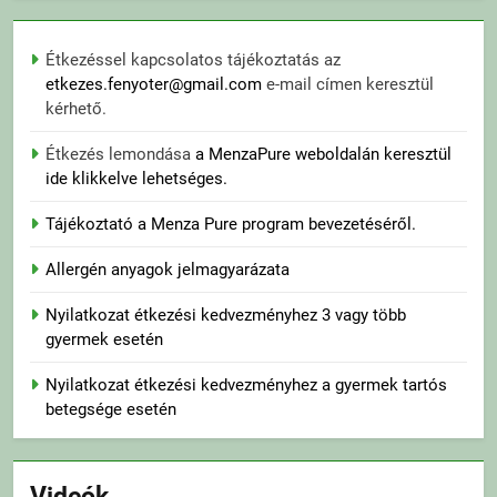
Étkezéssel kapcsolatos tájékoztatás az
etkezes.fenyoter@gmail.com
e-mail címen keresztül
kérhető.
Étkezés lemondása
a MenzaPure weboldalán keresztül
ide klikkelve lehetséges.
Tájékoztató a Menza Pure program bevezetéséről.
Allergén anyagok jelmagyarázata
Nyilatkozat étkezési kedvezményhez 3 vagy több
gyermek esetén
Nyilatkozat étkezési kedvezményhez a gyermek tartós
betegsége esetén
Videók