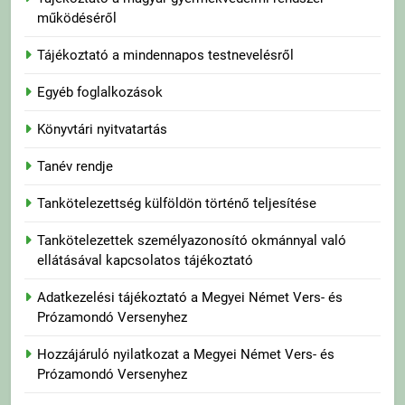
működéséről
Tájékoztató a mindennapos testnevelésről
Egyéb foglalkozások
Könyvtári nyitvatartás
Tanév rendje
Tankötelezettség külföldön történő teljesítése
Tankötelezettek személyazonosító okmánnyal való
ellátásával kapcsolatos tájékoztató
Adatkezelési tájékoztató a Megyei Német Vers- és
Prózamondó Versenyhez
Hozzájáruló nyilatkozat a Megyei Német Vers- és
Prózamondó Versenyhez