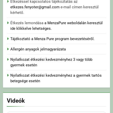
Étkezéssel kapcsolatos tájékoztatás az
etkezes.fenyoter@gmail.com
e-mail címen keresztül
kérhető.
Étkezés lemondása
a MenzaPure weboldalán keresztül
ide klikkelve lehetséges.
Tájékoztató a Menza Pure program bevezetéséről.
Allergén anyagok jelmagyarázata
Nyilatkozat étkezési kedvezményhez 3 vagy több
gyermek esetén
Nyilatkozat étkezési kedvezményhez a gyermek tartós
betegsége esetén
Videók