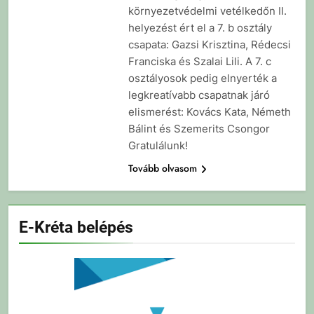
környezetvédelmi vetélkedőn II.
helyezést ért el a 7. b osztály
csapata: Gazsi Krisztina, Rédecsi
Franciska és Szalai Lili. A 7. c
osztályosok pedig elnyerték a
legkreatívabb csapatnak járó
elismerést: Kovács Kata, Németh
Bálint és Szemerits Csongor
Gratulálunk!
Tovább olvasom
E-Kréta belépés