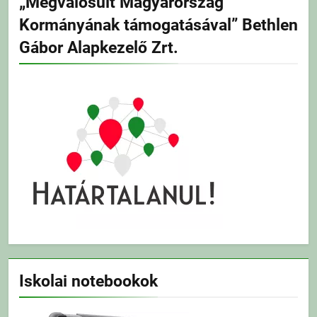
„Megvalósult Magyarország
Kormányának támogatásával” Bethlen
Gábor Alapkezelő Zrt.
Iskolai notebookok