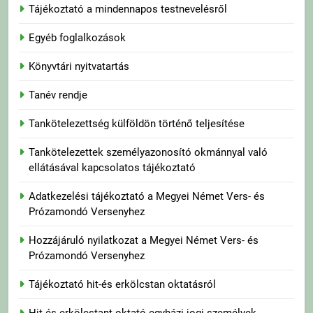
Tájékoztató a mindennapos testnevelésről
Egyéb foglalkozások
Könyvtári nyitvatartás
Tanév rendje
Tankötelezettség külföldön történő teljesítése
Tankötelezettek személyazonosító okmánnyal való
ellátásával kapcsolatos tájékoztató
Adatkezelési tájékoztató a Megyei Német Vers- és
Prózamondó Versenyhez
Hozzájáruló nyilatkozat a Megyei Német Vers- és
Prózamondó Versenyhez
Tájékoztató hit-és erkölcstan oktatásról