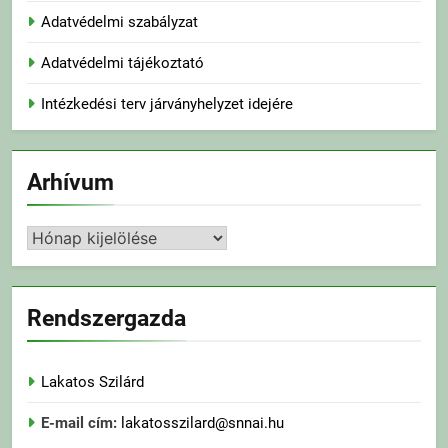
Adatvédelmi szabályzat
Adatvédelmi tájékoztató
Intézkedési terv járványhelyzet idejére
Arhívum
Arhívum
Rendszergazda
Lakatos Szilárd
E-mail cím:
lakatosszilard@snnai.hu