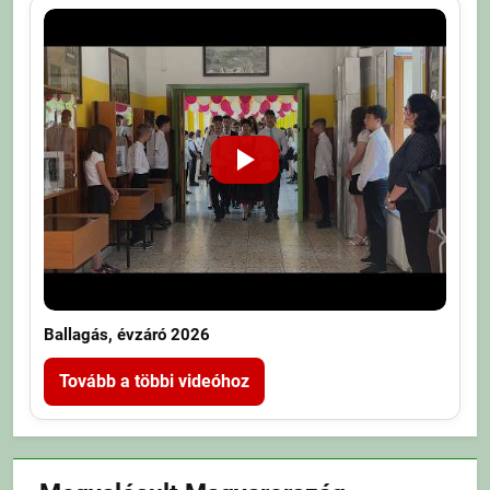
Ballagás, évzáró 2026
Tovább a többi videóhoz