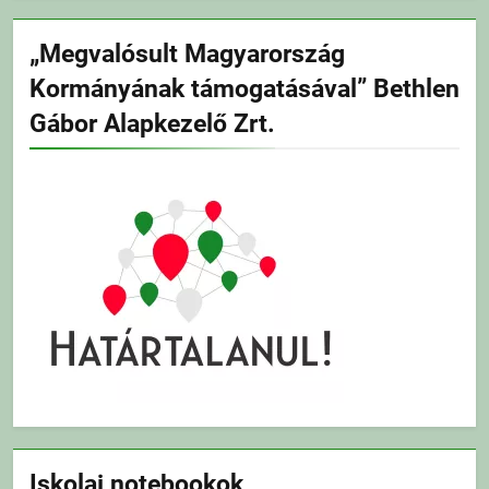
„Megvalósult Magyarország
Kormányának támogatásával” Bethlen
Gábor Alapkezelő Zrt.
Iskolai notebookok