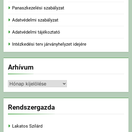
Panaszkezelési szabályzat
Adatvédelmi szabályzat
Adatvédelmi tájékoztató
Intézkedési terv járványhelyzet idejére
Arhívum
Arhívum
Rendszergazda
Lakatos Szilárd