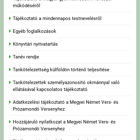
működéséről
Tájékoztató a mindennapos testnevelésről
Egyéb foglalkozások
Könyvtári nyitvatartás
Tanév rendje
Tankötelezettség külföldön történő teljesítése
Tankötelezettek személyazonosító okmánnyal való
ellátásával kapcsolatos tájékoztató
Adatkezelési tájékoztató a Megyei Német Vers- és
Prózamondó Versenyhez
Hozzájáruló nyilatkozat a Megyei Német Vers- és
Prózamondó Versenyhez