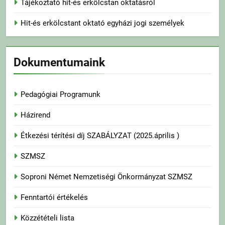
Tájékoztató hit-és erkölcstan oktatásról
Hit-és erkölcstant oktató egyházi jogi személyek
Dokumentumaink
Pedagógiai Programunk
Házirend
Étkezési térítési díj SZABÁLYZAT (2025.április )
SZMSZ
Soproni Német Nemzetiségi Önkormányzat SZMSZ
Fenntartói értékelés
Közzétételi lista