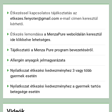
Étkezéssel kapcsolatos tájékoztatás az
etkezes.fenyoter@gmail.com
e-mail címen keresztül
kérhető.
Étkezés lemondása
a MenzaPure weboldalán keresztül
ide klikkelve lehetséges.
Tájékoztató a Menza Pure program bevezetéséről.
Allergén anyagok jelmagyarázata
Nyilatkozat étkezési kedvezményhez 3 vagy több
gyermek esetén
Nyilatkozat étkezési kedvezményhez a gyermek tartós
betegsége esetén
Videók