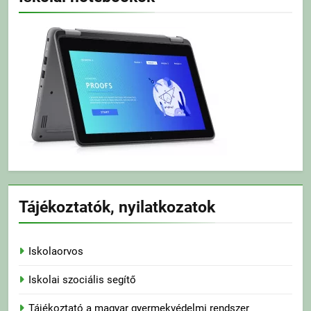
Tájékoztatók, nyilatkozatok
Iskolaorvos
Iskolai szociális segítő
Tájékoztató a magyar gyermekvédelmi rendszer