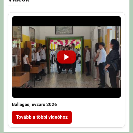
Ballagás, évzáró 2026
Tovább a többi videóhoz