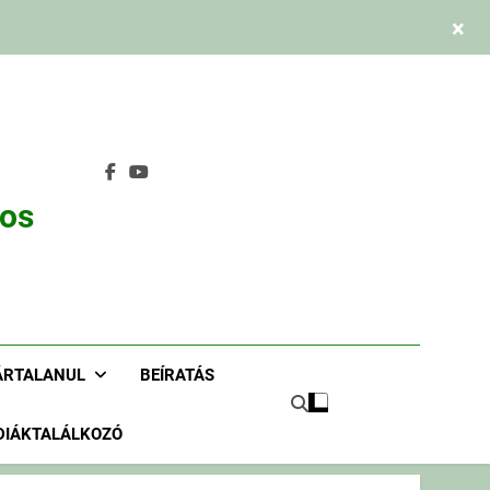
×
nos
ÁRTALANUL
BEÍRATÁS
DIÁKTALÁLKOZÓ