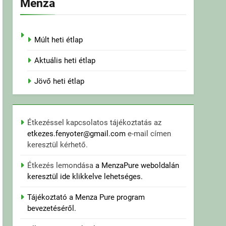
Menza
Múlt heti étlap
Aktuális heti étlap
Jövő heti étlap
Étkezéssel kapcsolatos tájékoztatás az
etkezes.fenyoter@gmail.com
e-mail címen
keresztül kérhető.
Étkezés lemondása
a MenzaPure weboldalán
keresztül ide klikkelve lehetséges.
Tájékoztató a Menza Pure program
bevezetéséről.