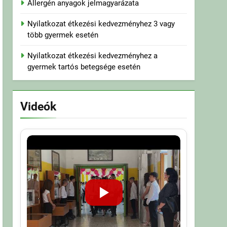
Allergén anyagok jelmagyarázata
Nyilatkozat étkezési kedvezményhez 3 vagy
több gyermek esetén
Nyilatkozat étkezési kedvezményhez a
gyermek tartós betegsége esetén
Videók