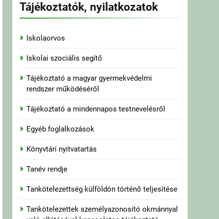
Tájékoztatók, nyilatkozatok
Iskolaorvos
Iskolai szociális segítő
Tájékoztató a magyar gyermekvédelmi
rendszer működéséről
Tájékoztató a mindennapos testnevelésről
Egyéb foglalkozások
Könyvtári nyitvatartás
Tanév rendje
Tankötelezettség külföldön történő teljesítése
Tankötelezettek személyazonosító okmánnyal