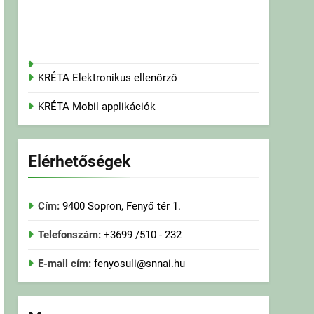
KRÉTA Elektronikus ellenőrző
KRÉTA Mobil applikációk
Elérhetőségek
Cím:
9400 Sopron, Fenyő tér 1.
Telefonszám:
+3699 /510 - 232
E-mail cím:
fenyosuli@snnai.hu