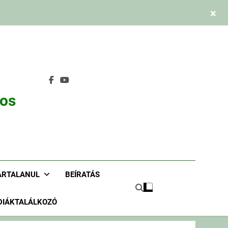
×
nos
ÁRTALANUL
BEÍRATÁS
DIÁKTALÁLKOZÓ