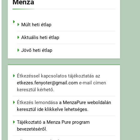
Menza
Múlt heti étlap
Aktuális heti étlap
Jövő heti étlap
Étkezéssel kapcsolatos tájékoztatás az
etkezes.fenyoter@gmail.com
e-mail címen
keresztül kérhető.
Étkezés lemondása
a MenzaPure weboldalán
keresztül ide klikkelve lehetséges.
Tájékoztató a Menza Pure program
bevezetéséről.