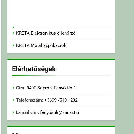
KRÉTA Elektronikus ellenőrző
KRÉTA Mobil applikációk
Elérhetőségek
Cím:
9400 Sopron, Fenyő tér 1.
Telefonszám:
+3699 /510 - 232
E-mail cím:
fenyosuli@snnai.hu