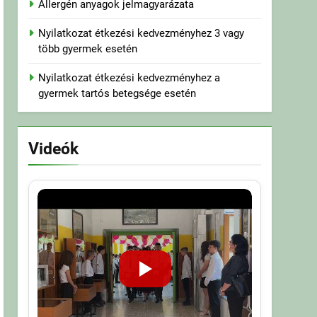
Allergén anyagok jelmagyarázata
Nyilatkozat étkezési kedvezményhez 3 vagy
több gyermek esetén
Nyilatkozat étkezési kedvezményhez a
gyermek tartós betegsége esetén
Videók