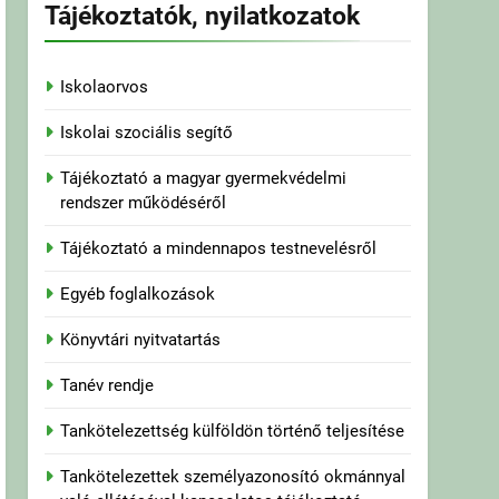
Tájékoztatók, nyilatkozatok
Iskolaorvos
Iskolai szociális segítő
Tájékoztató a magyar gyermekvédelmi
rendszer működéséről
Tájékoztató a mindennapos testnevelésről
Egyéb foglalkozások
Könyvtári nyitvatartás
Tanév rendje
Tankötelezettség külföldön történő teljesítése
Tankötelezettek személyazonosító okmánnyal