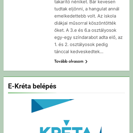
takarító néniket. Bár kevesen
tudtak eljönni, a hangulat annál
emelkedettebb volt. Az iskola
diákjai műsorral köszöntötték
őket. A 3.e és 6.a osztályosok
egy-egy színdarabot adta elő, az
1. és 2. osztályosok pedig
tánccal kedveskedtek…
Tovább olvasom
E-Kréta belépés