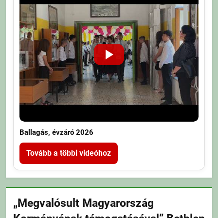
Ballagás, évzáró 2026
Tovább a többi videóhoz
„Megvalósult Magyarország