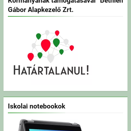
Kormányának támogatásával” Bethlen
Gábor Alapkezelő Zrt.
Iskolai notebookok