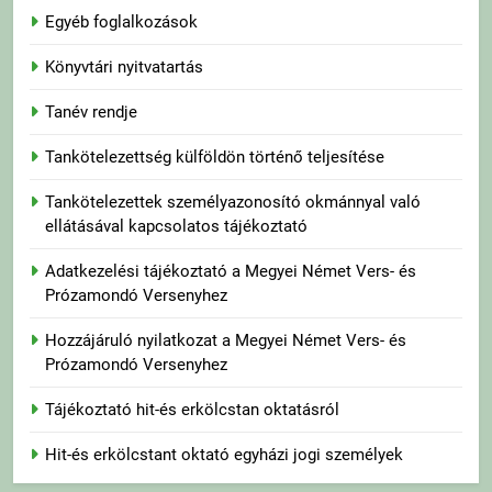
Egyéb foglalkozások
Könyvtári nyitvatartás
Tanév rendje
Tankötelezettség külföldön történő teljesítése
Tankötelezettek személyazonosító okmánnyal való
ellátásával kapcsolatos tájékoztató
Adatkezelési tájékoztató a Megyei Német Vers- és
Prózamondó Versenyhez
Hozzájáruló nyilatkozat a Megyei Német Vers- és
Prózamondó Versenyhez
Tájékoztató hit-és erkölcstan oktatásról
Hit-és erkölcstant oktató egyházi jogi személyek