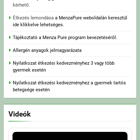
kérhető.
Étkezés lemondása
a MenzaPure weboldalán keresztül
ide klikkelve lehetséges.
Tájékoztató a Menza Pure program bevezetéséről.
Allergén anyagok jelmagyarázata
Nyilatkozat étkezési kedvezményhez 3 vagy több
gyermek esetén
Nyilatkozat étkezési kedvezményhez a gyermek tartós
betegsége esetén
Videók