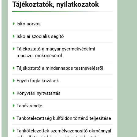
Tájékoztatók, nyilatkozatok
Iskolaorvos
Iskolai szociális segítő
Tájékoztató a magyar gyermekvédelmi
rendszer működéséről
Tájékoztató a mindennapos testnevelésről
Egyéb foglalkozások
Könyvtári nyitvatartás
Tanév rendje
Tankötelezettség külföldön történő teljesítése
Tankötelezettek személyazonosító okmánnyal