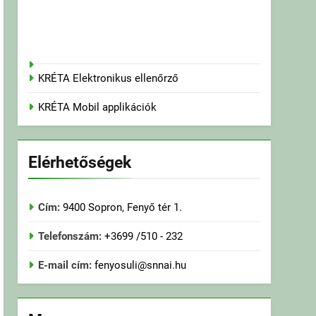
KRÉTA Elektronikus ellenőrző
KRÉTA Mobil applikációk
Elérhetőségek
Cím:
9400 Sopron, Fenyő tér 1.
Telefonszám:
+3699 /510 - 232
E-mail cím:
fenyosuli@snnai.hu