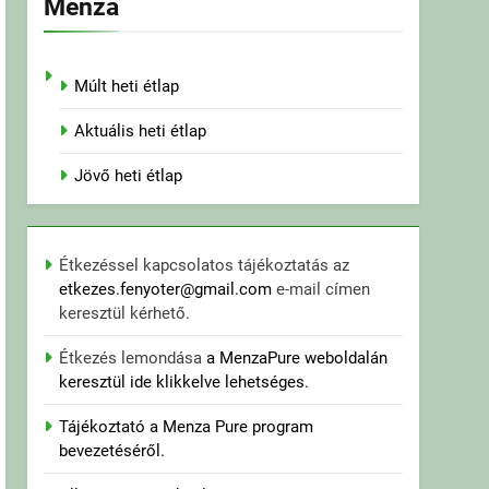
Menza
Múlt heti étlap
Aktuális heti étlap
Jövő heti étlap
Étkezéssel kapcsolatos tájékoztatás az
etkezes.fenyoter@gmail.com
e-mail címen
keresztül kérhető.
Étkezés lemondása
a MenzaPure weboldalán
keresztül ide klikkelve lehetséges.
Tájékoztató a Menza Pure program
bevezetéséről.