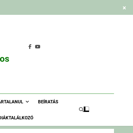
×
nos
ÁRTALANUL
BEÍRATÁS
DIÁKTALÁLKOZÓ