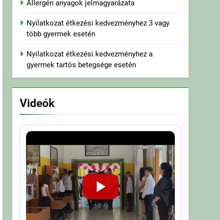
Allergén anyagok jelmagyarázata
Nyilatkozat étkezési kedvezményhez 3 vagy
több gyermek esetén
Nyilatkozat étkezési kedvezményhez a
gyermek tartós betegsége esetén
Videók