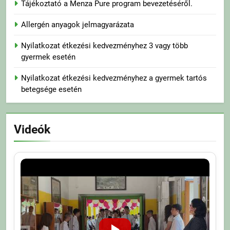
Tájékoztató a Menza Pure program bevezetéséről.
Allergén anyagok jelmagyarázata
Nyilatkozat étkezési kedvezményhez 3 vagy több
gyermek esetén
Nyilatkozat étkezési kedvezményhez a gyermek tartós
betegsége esetén
Videók