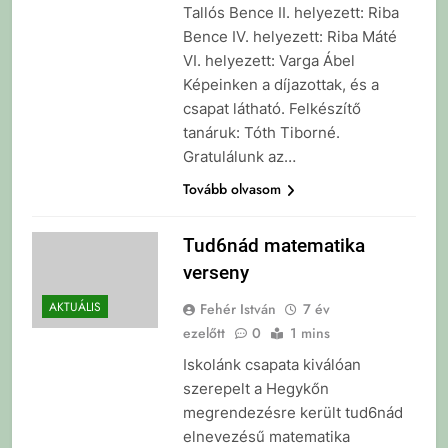
Tallós Bence II. helyezett: Riba
Bence IV. helyezett: Riba Máté
VI. helyezett: Varga Ábel
Képeinken a díjazottak, és a
csapat látható. Felkészítő
tanáruk: Tóth Tiborné.
Gratulálunk az…
Tovább olvasom
Tud6nád matematika
verseny
AKTUÁLIS
Fehér István
7 év
ezelőtt
0
1 mins
Iskolánk csapata kiválóan
szerepelt a Hegykőn
megrendezésre került tud6nád
elnevezésű matematika