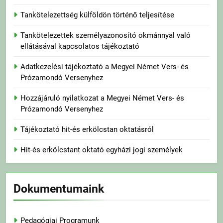
Tankötelezettség külföldön történő teljesítése
Tankötelezettek személyazonosító okmánnyal való
ellátásával kapcsolatos tájékoztató
Adatkezelési tájékoztató a Megyei Német Vers- és
Prózamondó Versenyhez
Hozzájáruló nyilatkozat a Megyei Német Vers- és
Prózamondó Versenyhez
Tájékoztató hit-és erkölcstan oktatásról
Hit-és erkölcstant oktató egyházi jogi személyek
Dokumentumaink
Pedagógiai Programunk