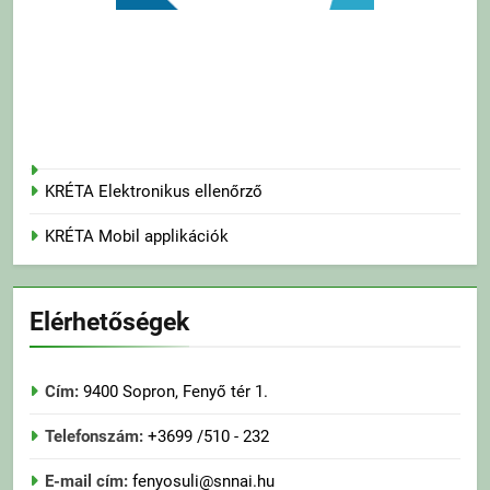
KRÉTA Elektronikus ellenőrző
KRÉTA Mobil applikációk
Elérhetőségek
Cím:
9400 Sopron, Fenyő tér 1.
Telefonszám:
+3699 /510 - 232
E-mail cím:
fenyosuli@snnai.hu