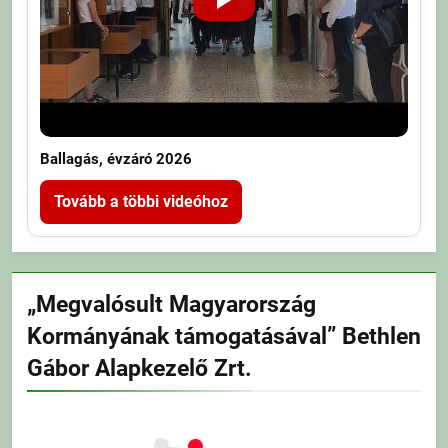
Ballagás, évzáró 2026
Tovább a többi videóhoz
„Megvalósult Magyarország
Kormányának támogatásával” Bethlen
Gábor Alapkezelő Zrt.