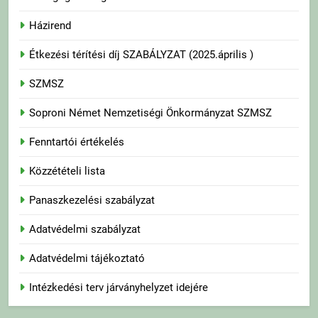
Házirend
Étkezési térítési díj SZABÁLYZAT (2025.április )
SZMSZ
Soproni Német Nemzetiségi Önkormányzat SZMSZ
Fenntartói értékelés
Közzétételi lista
Panaszkezelési szabályzat
Adatvédelmi szabályzat
Adatvédelmi tájékoztató
Intézkedési terv járványhelyzet idejére