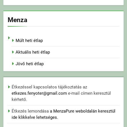
Menza
Múlt heti étlap
Aktuális heti étlap
Jövő heti étlap
Étkezéssel kapcsolatos tájékoztatás az
etkezes.fenyoter@gmail.com
e-mail címen keresztül
kérhető.
Étkezés lemondása
a MenzaPure weboldalán keresztül
ide klikkelve lehetséges.