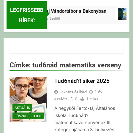
LEGFRISSEBB
Erdei Vándortábor a Bakonyban
1 Nap Ezelőtt
HÍREK:
Címke:
tud6nád matematika verseny
Tud6nád?! siker 2025
Lakatos Szilárd
1 év
ezelőtt
0
1 mins
AKTUÁLIS
A hegykői Fertő-táj Általános
Iskola Tud6nád?!
BÜSZKESÉGEINK
matematikaversenyének III.
kategóriájában a 3. helyezést