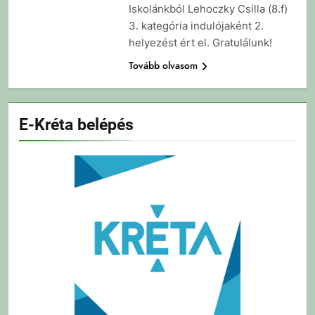
Iskolánkból Lehoczky Csilla (8.f)
3. kategória indulójaként 2.
helyezést ért el. Gratulálunk!
Tovább olvasom
E-Kréta belépés