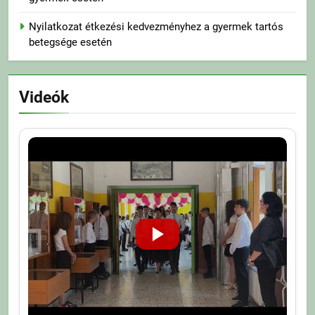
Nyilatkozat étkezési kedvezményhez a gyermek tartós
betegsége esetén
Videók