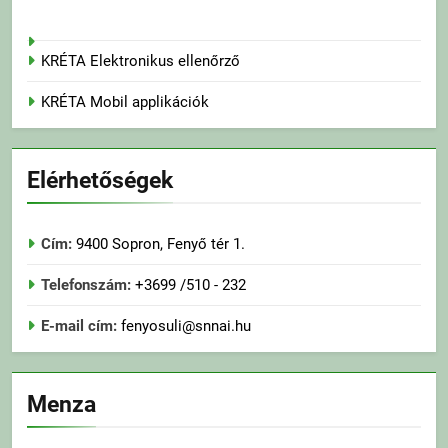
KRÉTA Elektronikus ellenőrző
KRÉTA Mobil applikációk
Elérhetőségek
Cím:
9400 Sopron, Fenyő tér 1.
Telefonszám:
+3699 /510 - 232
E-mail cím:
fenyosuli@snnai.hu
Menza