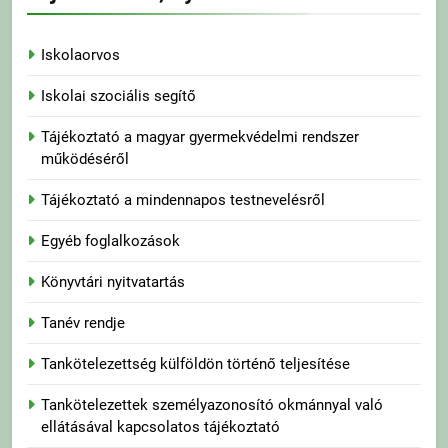
Iskolaorvos
Iskolai szociális segítő
Tájékoztató a magyar gyermekvédelmi rendszer
működéséről
Tájékoztató a mindennapos testnevelésről
Egyéb foglalkozások
Könyvtári nyitvatartás
Tanév rendje
Tankötelezettség külföldön történő teljesítése
Tankötelezettek személyazonosító okmánnyal való
ellátásával kapcsolatos tájékoztató