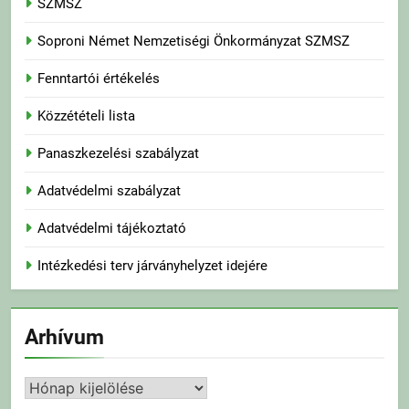
SZMSZ
Soproni Német Nemzetiségi Önkormányzat SZMSZ
Fenntartói értékelés
Közzétételi lista
Panaszkezelési szabályzat
Adatvédelmi szabályzat
Adatvédelmi tájékoztató
Intézkedési terv járványhelyzet idejére
Arhívum
Arhívum