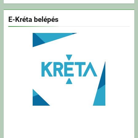
E-Kréta belépés