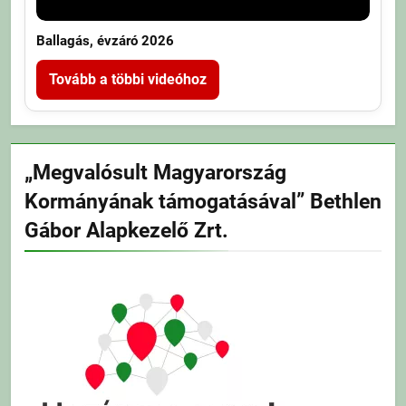
Ballagás, évzáró 2026
Tovább a többi videóhoz
„Megvalósult Magyarország
Kormányának támogatásával” Bethlen
Gábor Alapkezelő Zrt.