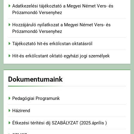
Adatkezelési tájékoztató a Megyei Német Vers- és
Prózamondó Versenyhez
Hozzájáruló nyilatkozat a Megyei Német Vers- és
Prózamondó Versenyhez
Tájékoztató hit-és erkölcstan oktatásról
Hit-és erkölcstant oktató egyházi jogi személyek
Dokumentumaink
Pedagógiai Programunk
Házirend
Étkezési térítési díj SZABÁLYZAT (2025.április )