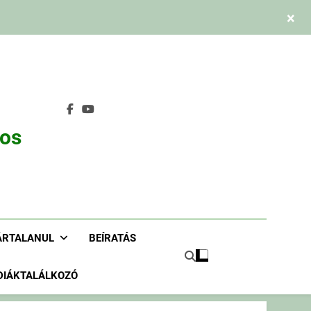
×
nos
ÁRTALANUL
BEÍRATÁS
DIÁKTALÁLKOZÓ