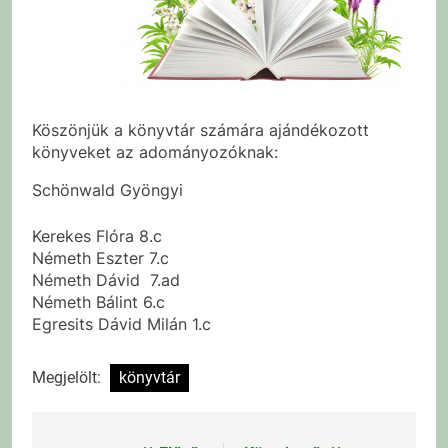
Köszönjük a könyvtár számára ajándékozott
könyveket az adományozóknak:
Schönwald Gyöngyi
Kerekes Flóra 8.c
Németh Eszter 7.c
Németh Dávid 7.ad
Németh Bálint 6.c
Egresits Dávid Milán 1.c
Megjelölt:
könyvtár