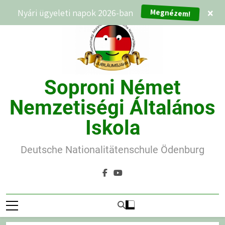
Ugrás
Nyári ügyeleti napok 2026-ban
×
Megnézem!
a
tartalomra
Soproni Német
Nemzetiségi Általános
Iskola
Deutsche Nationalitätenschule Ödenburg