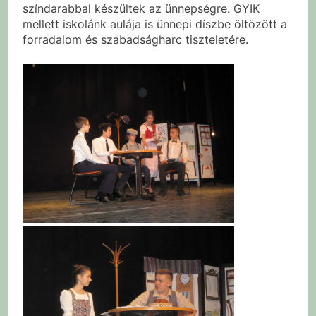
színdarabbal készültek az ünnepségre. GYIK
mellett iskolánk aulája is ünnepi díszbe öltözött a
forradalom és szabadságharc tiszteletére.