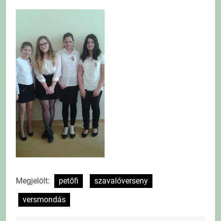
Megjelölt:
petőfi
szavalóverseny
versmondás