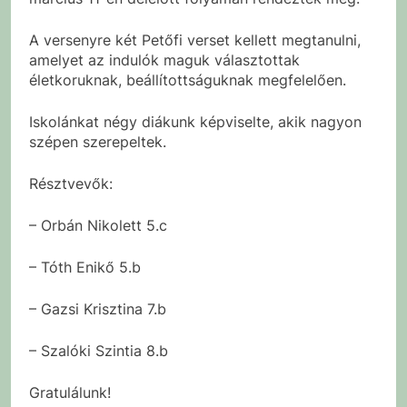
A versenyre két Petőfi verset kellett megtanulni,
amelyet az indulók maguk választottak
életkoruknak, beállítottságuknak megfelelően.
Iskolánkat négy diákunk képviselte, akik nagyon
szépen szerepeltek.
Résztvevők:
– Orbán Nikolett 5.c
– Tóth Enikő 5.b
– Gazsi Krisztina 7.b
– Szalóki Szintia 8.b
Gratulálunk!