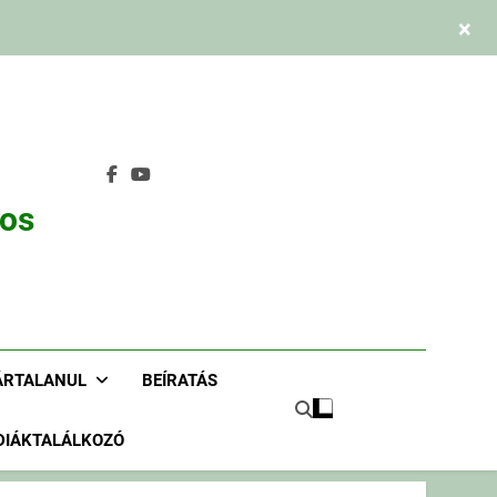
×
nos
ÁRTALANUL
BEÍRATÁS
DIÁKTALÁLKOZÓ