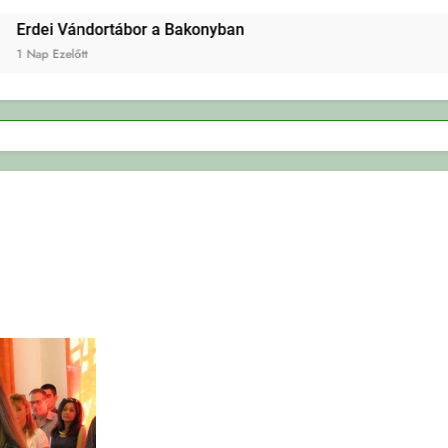
dei Vándortábor a Bakonyban
Nap Ezelőtt