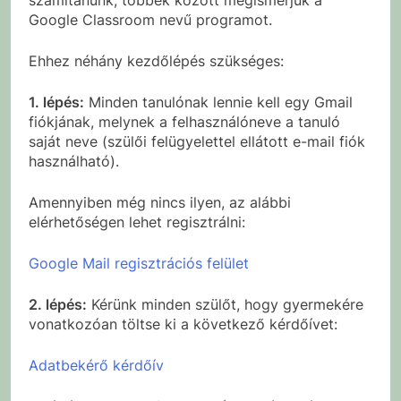
Google Classroom nevű programot.
Ehhez néhány kezdőlépés szükséges:
1. lépés:
Minden tanulónak lennie kell egy Gmail
fiókjának, melynek a felhasználóneve a tanuló
saját neve (szülői felügyelettel ellátott e-mail fiók
használható).
Amennyiben még nincs ilyen, az alábbi
elérhetőségen lehet regisztrálni:
Google Mail regisztrációs felület
2. lépés:
Kérünk minden szülőt, hogy gyermekére
vonatkozóan töltse ki a következő kérdőívet:
Adatbekérő kérdőív