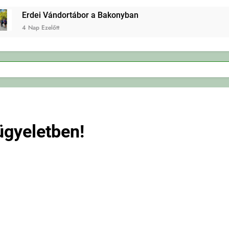
Erdei Vándortábor a Bakonyban
4 Nap Ezelőtt
ügyeletben!