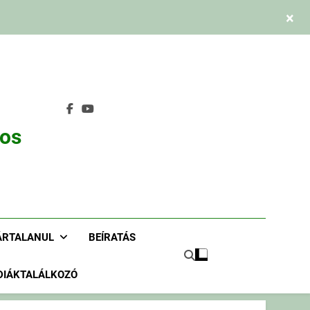
×
nos
ÁRTALANUL
BEÍRATÁS
DIÁKTALÁLKOZÓ