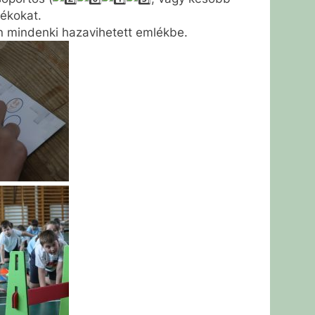
ékokat.
án mindenki hazavihetett emlékbe.