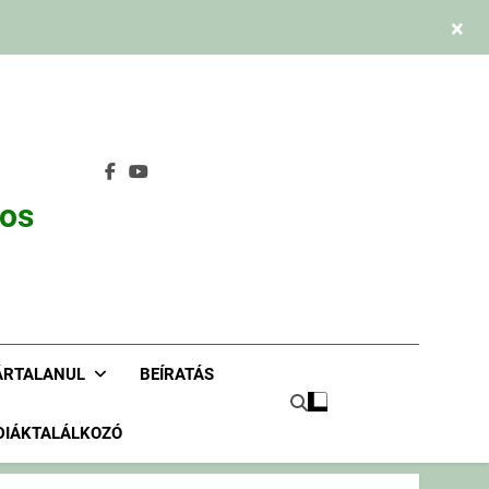
×
nos
ÁRTALANUL
BEÍRATÁS
DIÁKTALÁLKOZÓ