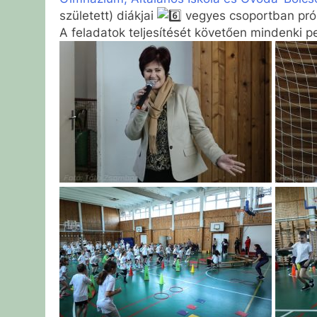
született) diákjai
vegyes csoportban prób
A feladatok teljesítését követően mindenki 