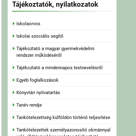
Tájékoztatók, nyilatkozatok
Iskolaorvos
Iskolai szociális segítő
Tájékoztató a magyar gyermekvédelmi
rendszer működéséről
Tájékoztató a mindennapos testnevelésről
Egyéb foglalkozások
Könyvtári nyitvatartás
Tanév rendje
Tankötelezettség külföldön történő teljesítése
Tankötelezettek személyazonosító okmánnyal