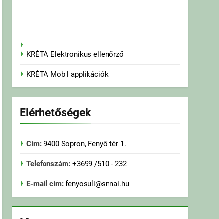
KRÉTA Elektronikus ellenőrző
KRÉTA Mobil applikációk
Elérhetőségek
Cím:
9400 Sopron, Fenyő tér 1.
Telefonszám:
+3699 /510 - 232
E-mail cím:
fenyosuli@snnai.hu