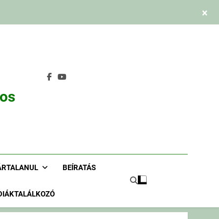
×
nos
ÁRTALANUL
BEÍRATÁS
DIÁKTALÁLKOZÓ