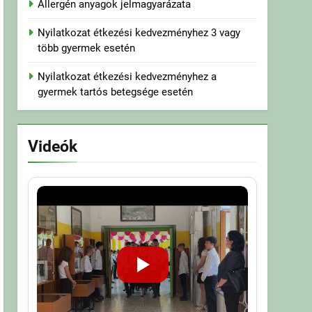
Allergén anyagok jelmagyarázata
Nyilatkozat étkezési kedvezményhez 3 vagy
több gyermek esetén
Nyilatkozat étkezési kedvezményhez a
gyermek tartós betegsége esetén
Videók