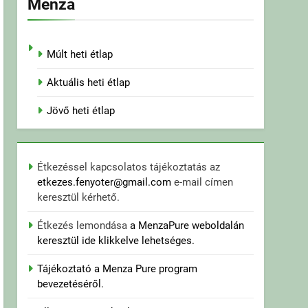
Menza
Múlt heti étlap
Aktuális heti étlap
Jövő heti étlap
Étkezéssel kapcsolatos tájékoztatás az
etkezes.fenyoter@gmail.com
e-mail címen
keresztül kérhető.
Étkezés lemondása
a MenzaPure weboldalán
keresztül ide klikkelve lehetséges.
Tájékoztató a Menza Pure program
bevezetéséről.