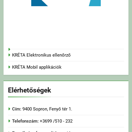
KRÉTA Elektronikus ellenőrző
KRÉTA Mobil applikációk
Elérhetőségek
Cím:
9400 Sopron, Fenyő tér 1.
Telefonszám:
+3699 /510 - 232