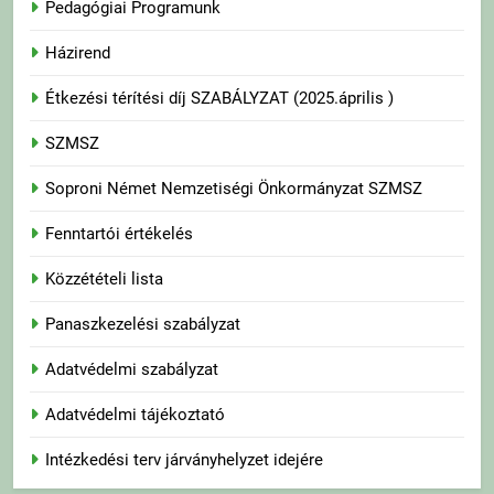
Pedagógiai Programunk
Házirend
Étkezési térítési díj SZABÁLYZAT (2025.április )
SZMSZ
Soproni Német Nemzetiségi Önkormányzat SZMSZ
Fenntartói értékelés
Közzétételi lista
Panaszkezelési szabályzat
Adatvédelmi szabályzat
Adatvédelmi tájékoztató
Intézkedési terv járványhelyzet idejére