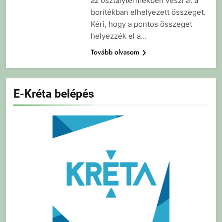
az osztálytermekben veszi át a
borítékban elhelyezett összeget.
Kéri, hogy a pontos összeget
helyezzék el a…
Tovább olvasom
E-Kréta belépés