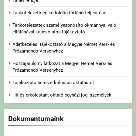
Tanév rendje
Tankötelezettség külföldön történő teljesítése
Tankötelezettek személyazonosító okmánnyal való
ellátásával kapcsolatos tájékoztató
Adatkezelési tájékoztató a Megyei Német Vers- és
Prózamondó Versenyhez
Hozzájáruló nyilatkozat a Megyei Német Vers- és
Prózamondó Versenyhez
Tájékoztató hit-és erkölcstan oktatásról
Hit-és erkölcstant oktató egyházi jogi személyek
Dokumentumaink