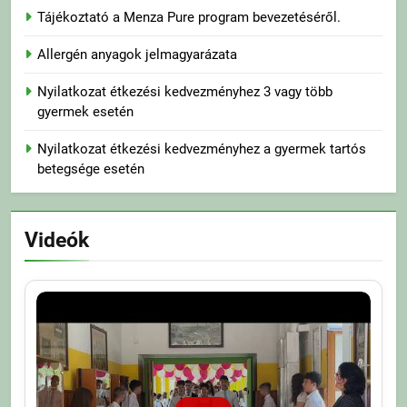
Tájékoztató a Menza Pure program bevezetéséről.
Allergén anyagok jelmagyarázata
Nyilatkozat étkezési kedvezményhez 3 vagy több
gyermek esetén
Nyilatkozat étkezési kedvezményhez a gyermek tartós
betegsége esetén
Videók