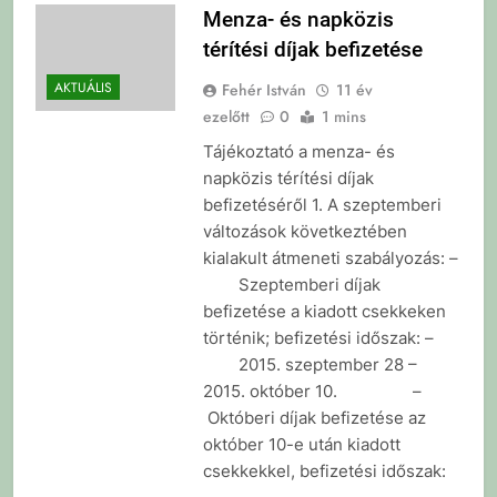
Menza- és napközis
térítési díjak befizetése
AKTUÁLIS
Fehér István
11 év
ezelőtt
0
1 mins
Tájékoztató a menza- és
napközis térítési díjak
befizetéséről 1. A szeptemberi
változások következtében
kialakult átmeneti szabályozás: –
Szeptemberi díjak
befizetése a kiadott csekkeken
történik; befizetési időszak: –
2015. szeptember 28 –
2015. október 10. –
Októberi díjak befizetése az
október 10-e után kiadott
csekkekkel, befizetési időszak: