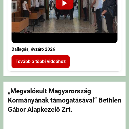
Ballagás, évzáró 2026
Tovább a többi videóhoz
„Megvalósult Magyarország
Kormányának támogatásával” Bethlen
Gábor Alapkezelő Zrt.