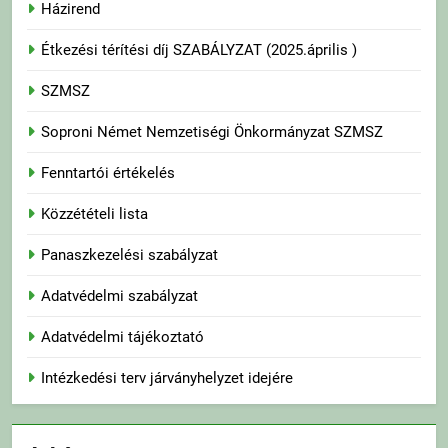
Házirend
Étkezési térítési díj SZABÁLYZAT (2025.április )
SZMSZ
Soproni Német Nemzetiségi Önkormányzat SZMSZ
Fenntartói értékelés
Közzétételi lista
Panaszkezelési szabályzat
Adatvédelmi szabályzat
Adatvédelmi tájékoztató
Intézkedési terv járványhelyzet idejére