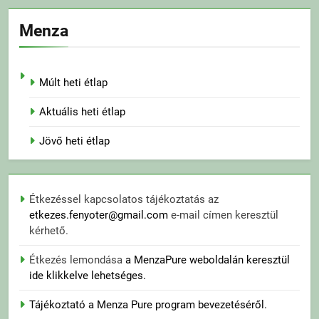
Menza
Múlt heti étlap
Aktuális heti étlap
Jövő heti étlap
Étkezéssel kapcsolatos tájékoztatás az
etkezes.fenyoter@gmail.com
e-mail címen keresztül
kérhető.
Étkezés lemondása
a MenzaPure weboldalán keresztül
ide klikkelve lehetséges.
Tájékoztató a Menza Pure program bevezetéséről.