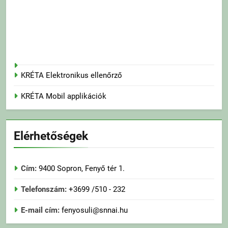
KRÉTA Elektronikus ellenőrző
KRÉTA Mobil applikációk
Elérhetőségek
Cím:
9400 Sopron, Fenyő tér 1.
Telefonszám:
+3699 /510 - 232
E-mail cím:
fenyosuli@snnai.hu