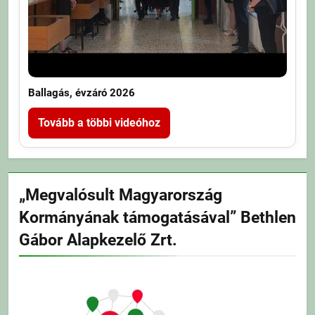
Ballagás, évzáró 2026
Tovább a többi videóhoz
„Megvalósult Magyarország
Kormányának támogatásával” Bethlen
Gábor Alapkezelő Zrt.