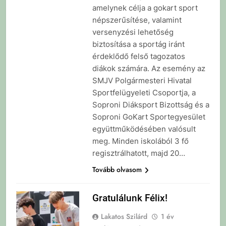
amelynek célja a gokart sport
népszerűsítése, valamint
versenyzési lehetőség
biztosítása a sportág iránt
érdeklődő felső tagozatos
diákok számára. Az esemény az
SMJV Polgármesteri Hivatal
Sportfelügyeleti Csoportja, a
Soproni Diáksport Bizottság és a
Soproni GoKart Sportegyesület
együttműködésében valósult
meg. Minden iskolából 3 fő
regisztrálhatott, majd 20…
Tovább olvasom
Gratulálunk Félix!
Lakatos Szilárd
1 év