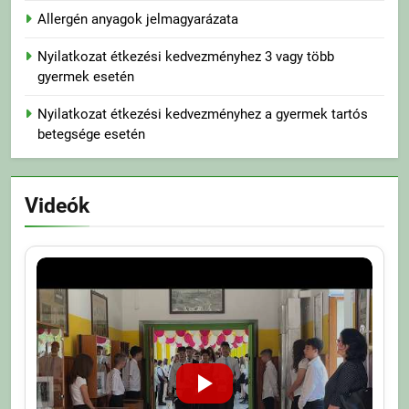
Allergén anyagok jelmagyarázata
Nyilatkozat étkezési kedvezményhez 3 vagy több
gyermek esetén
Nyilatkozat étkezési kedvezményhez a gyermek tartós
betegsége esetén
Videók