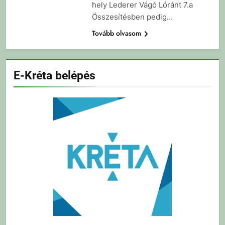
hely Lederer Vágó Lóránt 7.a
Összesítésben pedig…
Tovább olvasom
E-Kréta belépés