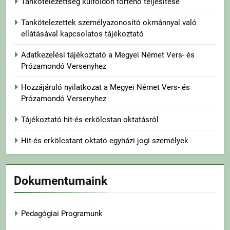
Tankötelezettség külföldön történő teljesítése
Tankötelezettek személyazonosító okmánnyal való
ellátásával kapcsolatos tájékoztató
Adatkezelési tájékoztató a Megyei Német Vers- és
Prózamondó Versenyhez
Hozzájáruló nyilatkozat a Megyei Német Vers- és
Prózamondó Versenyhez
Tájékoztató hit-és erkölcstan oktatásról
Hit-és erkölcstant oktató egyházi jogi személyek
Dokumentumaink
Pedagógiai Programunk