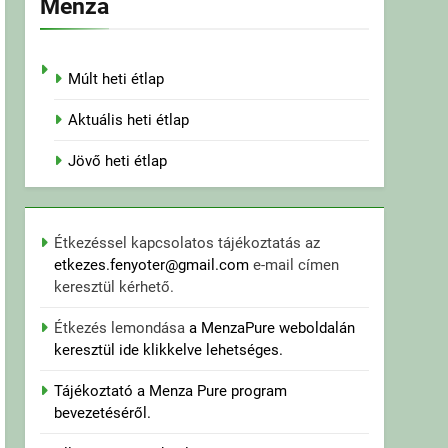
Menza
Múlt heti étlap
Aktuális heti étlap
Jövő heti étlap
Étkezéssel kapcsolatos tájékoztatás az
etkezes.fenyoter@gmail.com
e-mail címen
keresztül kérhető.
Étkezés lemondása
a MenzaPure weboldalán
keresztül ide klikkelve lehetséges.
Tájékoztató a Menza Pure program
bevezetéséről.