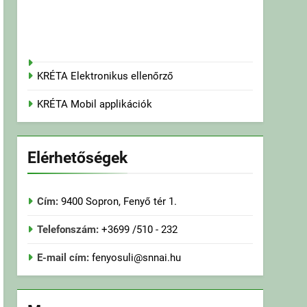
KRÉTA Elektronikus ellenőrző
KRÉTA Mobil applikációk
Elérhetőségek
Cím:
9400 Sopron, Fenyő tér 1.
Telefonszám:
+3699 /510 - 232
E-mail cím:
fenyosuli@snnai.hu