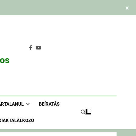
×
nos
ÁRTALANUL
BEÍRATÁS
DIÁKTALÁLKOZÓ