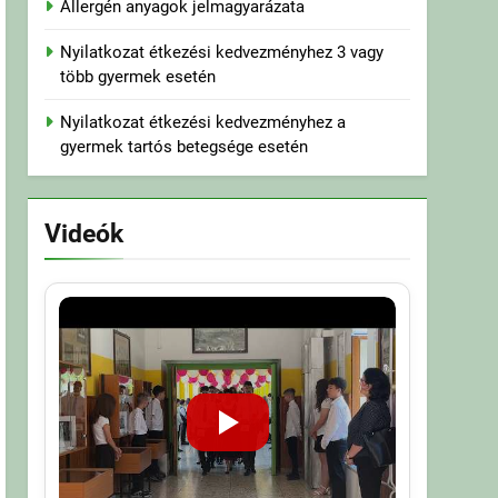
Allergén anyagok jelmagyarázata
Nyilatkozat étkezési kedvezményhez 3 vagy
több gyermek esetén
Nyilatkozat étkezési kedvezményhez a
gyermek tartós betegsége esetén
Videók