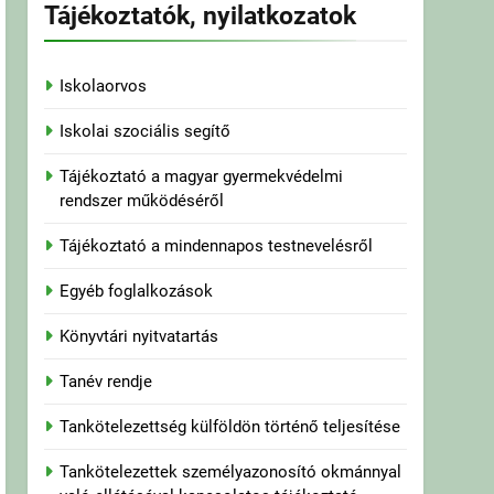
Tájékoztatók, nyilatkozatok
Iskolaorvos
Iskolai szociális segítő
Tájékoztató a magyar gyermekvédelmi
rendszer működéséről
Tájékoztató a mindennapos testnevelésről
Egyéb foglalkozások
Könyvtári nyitvatartás
Tanév rendje
Tankötelezettség külföldön történő teljesítése
Tankötelezettek személyazonosító okmánnyal