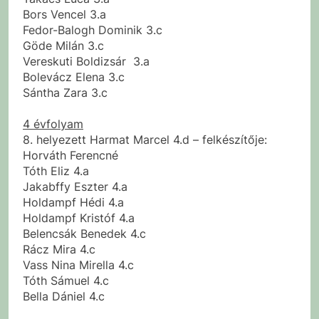
Bors Vencel 3.a
Fedor-Balogh Dominik 3.c
Göde Milán 3.c
Vereskuti Boldizsár 3.a
Bolevácz Elena 3.c
Sántha Zara 3.c
4 évfolyam
8. helyezett Harmat Marcel 4.d – felkészítője:
Horváth Ferencné
Tóth Eliz 4.a
Jakabffy Eszter 4.a
Holdampf Hédi 4.a
Holdampf Kristóf 4.a
Belencsák Benedek 4.c
Rácz Mira 4.c
Vass Nina Mirella 4.c
Tóth Sámuel 4.c
Bella Dániel 4.c