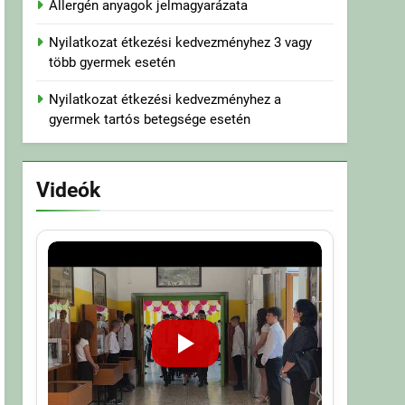
Allergén anyagok jelmagyarázata
Nyilatkozat étkezési kedvezményhez 3 vagy
több gyermek esetén
Nyilatkozat étkezési kedvezményhez a
gyermek tartós betegsége esetén
Videók