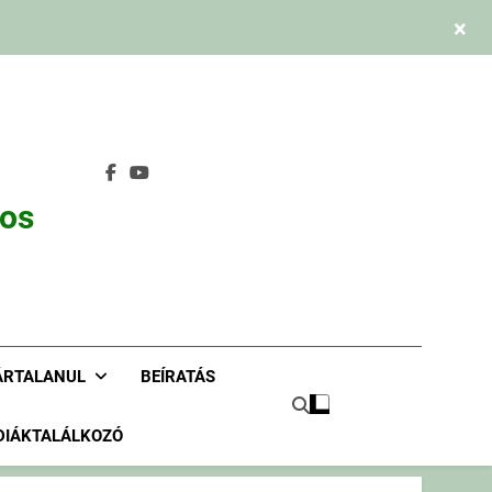
×
nos
ÁRTALANUL
BEÍRATÁS
DIÁKTALÁLKOZÓ