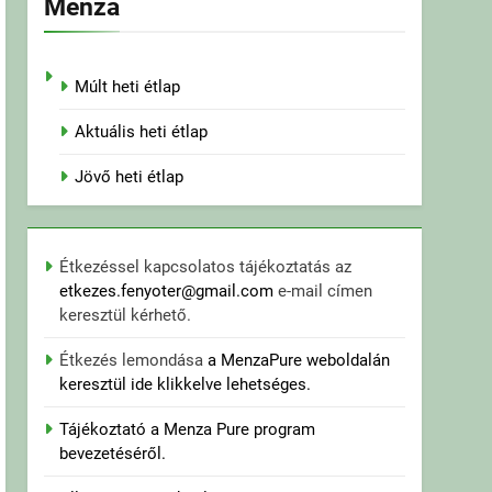
Menza
Múlt heti étlap
Aktuális heti étlap
Jövő heti étlap
Étkezéssel kapcsolatos tájékoztatás az
etkezes.fenyoter@gmail.com
e-mail címen
keresztül kérhető.
Étkezés lemondása
a MenzaPure weboldalán
keresztül ide klikkelve lehetséges.
Tájékoztató a Menza Pure program
bevezetéséről.