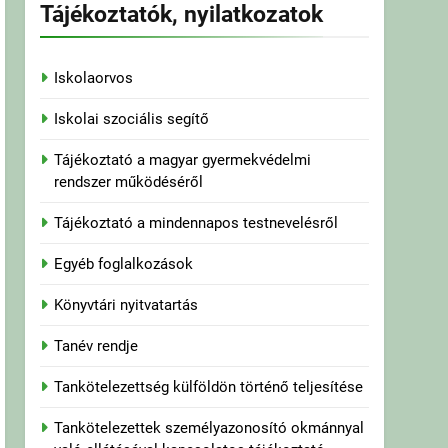
Tájékoztatók, nyilatkozatok
Iskolaorvos
Iskolai szociális segítő
Tájékoztató a magyar gyermekvédelmi
rendszer működéséről
Tájékoztató a mindennapos testnevelésről
Egyéb foglalkozások
Könyvtári nyitvatartás
Tanév rendje
Tankötelezettség külföldön történő teljesítése
Tankötelezettek személyazonosító okmánnyal