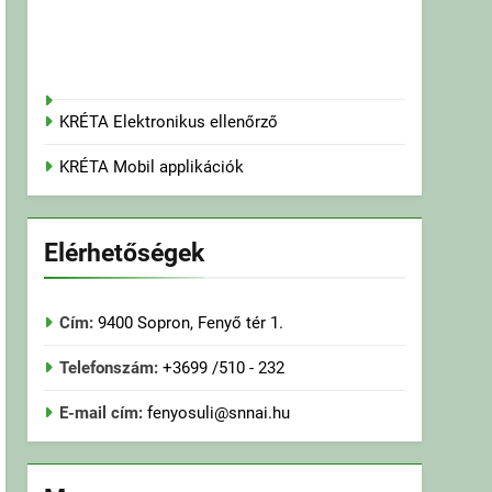
KRÉTA Elektronikus ellenőrző
KRÉTA Mobil applikációk
Elérhetőségek
Cím:
9400 Sopron, Fenyő tér 1.
Telefonszám:
+3699 /510 - 232
E-mail cím:
fenyosuli@snnai.hu