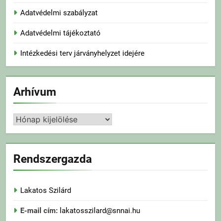
Adatvédelmi szabályzat
Adatvédelmi tájékoztató
Intézkedési terv járványhelyzet idejére
Arhívum
Arhívum
Rendszergazda
Lakatos Szilárd
E-mail cím:
lakatosszilard@snnai.hu