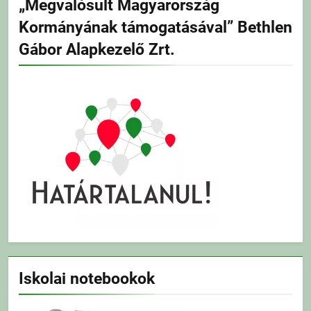
„Megvalósult Magyarország
Kormányának támogatásával” Bethlen
Gábor Alapkezelő Zrt.
Iskolai notebookok