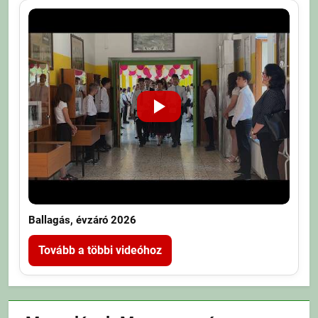
Ballagás, évzáró 2026
Tovább a többi videóhoz