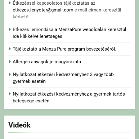
Étkezéssel kapcsolatos tájékoztatás az
etkezes.fenyoter@gmail.com
e-mail címen keresztül
kérhető.
Étkezés lemondása
a MenzaPure weboldalán keresztül
ide klikkelve lehetséges.
Tájékoztató a Menza Pure program bevezetéséről.
Allergén anyagok jelmagyarázata
Nyilatkozat étkezési kedvezményhez 3 vagy több
gyermek esetén
Nyilatkozat étkezési kedvezményhez a gyermek tartós
betegsége esetén
Videók