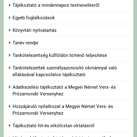
Tájékoztató a mindennapos testnevelésről
Egyéb foglalkozások
Könyvtári nyitvatartás
Tanév rendje
Tankötelezettség külföldön történő teljesítése
Tankötelezettek személyazonosító okmánnyal való
ellátásával kapcsolatos tájékoztató
Adatkezelési tájékoztató a Megyei Német Vers- és
Prózamondó Versenyhez
Hozzájáruló nyilatkozat a Megyei Német Vers- és
Prózamondó Versenyhez
Tájékoztató hit-és erkölcstan oktatásról