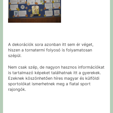
A dekorációk sora azonban itt sem ér véget,
hiszen a tornatermi folyosó is folyamatosan
szépül.
Nem csak szép, de nagyon hasznos információkat
is tartalmazó képeket találhatnak itt a gyerekek.
Ezeknek köszönhetően híres magyar és külföldi
sportolókat ismerhetnek meg a fiatal sport
rajongók.