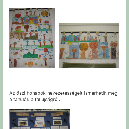
Az őszi hónapok nevezetességeit ismerhetik meg
a tanulók a faliújságról.