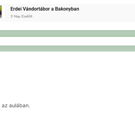
Erdei Vándortábor a Bakonyban
3 Nap Ezelőtt
 az aulában.