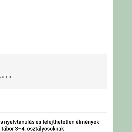
ozaton
s nyelvtanulás és felejthetetlen élmények –
tábor 3–4. osztályosoknak