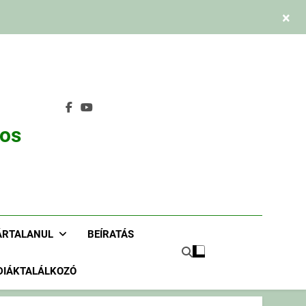
×
nos
ÁRTALANUL
BEÍRATÁS
DIÁKTALÁLKOZÓ