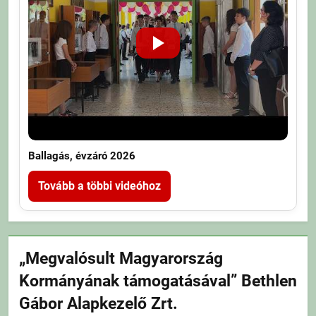
Ballagás, évzáró 2026
Tovább a többi videóhoz
„Megvalósult Magyarország
Kormányának támogatásával” Bethlen
Gábor Alapkezelő Zrt.