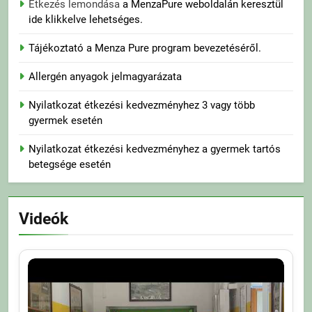
Étkezés lemondása
a MenzaPure weboldalán keresztül
ide klikkelve lehetséges.
Tájékoztató a Menza Pure program bevezetéséről.
Allergén anyagok jelmagyarázata
Nyilatkozat étkezési kedvezményhez 3 vagy több
gyermek esetén
Nyilatkozat étkezési kedvezményhez a gyermek tartós
betegsége esetén
Videók