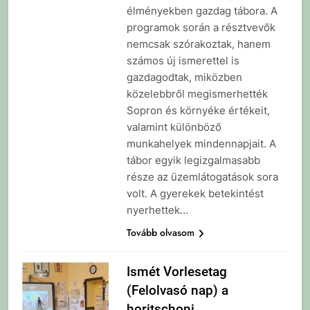
élményekben gazdag tábora. A
programok során a résztvevők
nemcsak szórakoztak, hanem
számos új ismerettel is
gazdagodtak, miközben
közelebbről megismerhették
Sopron és környéke értékeit,
valamint különböző
munkahelyek mindennapjait. A
tábor egyik legizgalmasabb
része az üzemlátogatások sora
volt. A gyerekek betekintést
nyerhettek…
Tovább olvasom
Ismét Vorlesetag
(Felolvasó nap) a
horitschoni