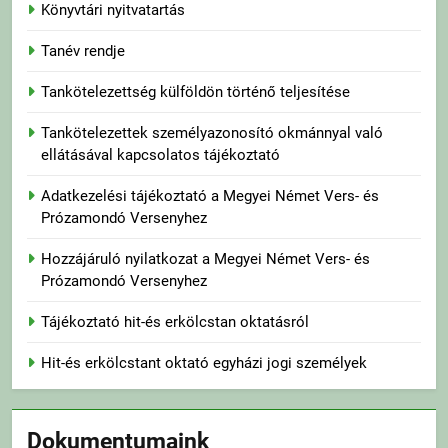
Könyvtári nyitvatartás
Tanév rendje
Tankötelezettség külföldön történő teljesítése
Tankötelezettek személyazonosító okmánnyal való
ellátásával kapcsolatos tájékoztató
Adatkezelési tájékoztató a Megyei Német Vers- és
Prózamondó Versenyhez
Hozzájáruló nyilatkozat a Megyei Német Vers- és
Prózamondó Versenyhez
Tájékoztató hit-és erkölcstan oktatásról
Hit-és erkölcstant oktató egyházi jogi személyek
Dokumentumaink