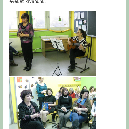
éveket kívánunk!