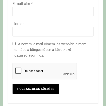
E-mail cím
*
Honlap
A nevem, e-mail címem, és weboldalcímem
mentése a böngészőben a következő
hozzászólásomhoz.