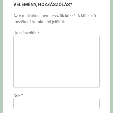
VÉLEMÉNY, HOZZÁSZÓLÁS?
Az e-mail címet nem tesszük közzé.
A kötelező
mezőket
*
karakterrel jelöltük
Hozzászólás
*
Név
*