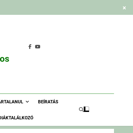
×
nos
ÁRTALANUL
BEÍRATÁS
DIÁKTALÁLKOZÓ