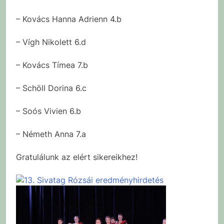
– Kovács Hanna Adrienn 4.b
– Vígh Nikolett 6.d
– Kovács Tímea 7.b
– Schöll Dorina 6.c
– Soós Vivien 6.b
– Németh Anna 7.a
Gratulálunk az elért sikereikhez!