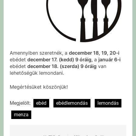
Amennyiben szeretnék, a
december 18, 19, 20-i
ebédet
december 17. (kedd) 9 óráig,
a
január 6-i
ebédet
december 18. (szerda) 9 óráig
van
lehetőségük lemondani.
Megértésüket köszönjük!
Megjelölt:
ebéd
ebédlemondás
lemondás
menza