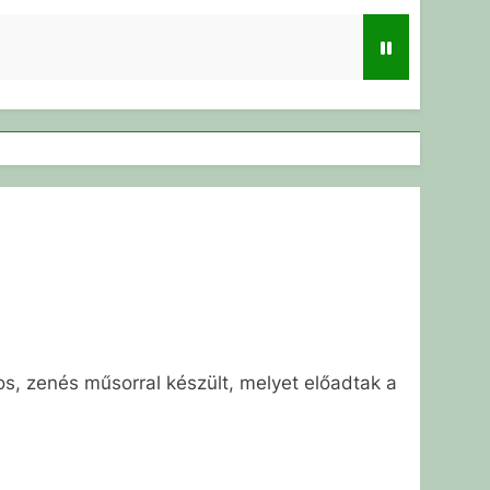
s, zenés műsorral készült, melyet előadtak a