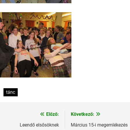
tánc
Előző:
Következő:
Leendő elsősöknek
Március 15-i megemlékezés