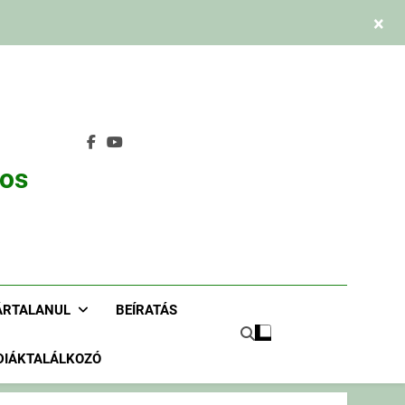
×
nos
ÁRTALANUL
BEÍRATÁS
DIÁKTALÁLKOZÓ