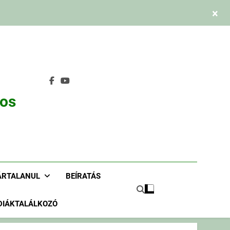
×
nos
ÁRTALANUL
BEÍRATÁS
DIÁKTALÁLKOZÓ