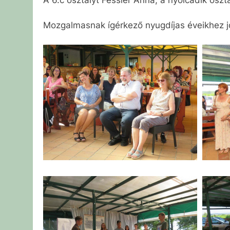
Mozgalmasnak ígérkező nyugdíjas éveikhez j