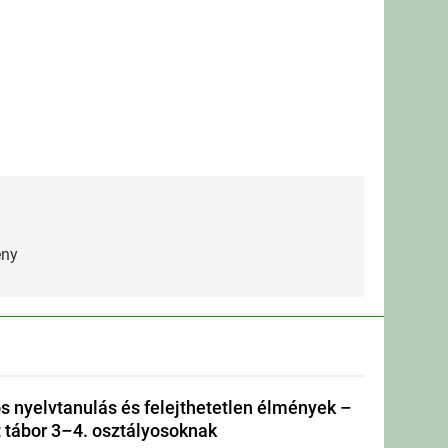
eny
s nyelvtanulás és felejthetetlen élmények –
tábor 3–4. osztályosoknak