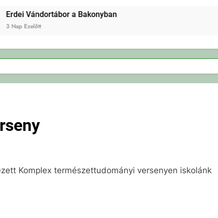
Erdei Vándortábor a Bakonyban
3 Nap Ezelőtt
rseny
rvezett Komplex természettudományi versenyen iskolánk