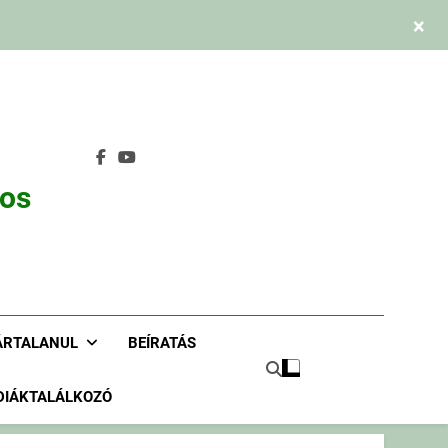
×
nos
ÁRTALANUL
BEÍRATÁS
DIÁKTALÁLKOZÓ